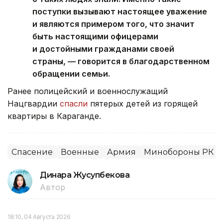
поступки вызывают настоящее уважение
и являются примером того, что значит
быть настоящими офицерами
и достойными гражданами своей
страны, — говорится в благодарственном
обращении семьи.
Ранее полицейский и военнослужащий
Нацгвардии
спасли
пятерых детей из горящей
квартиры в Караганде.
Спасение
Военные
Армия
Минобороны РК
Динара Жусупбекова
Автор
18:10, 04 Августа 2026