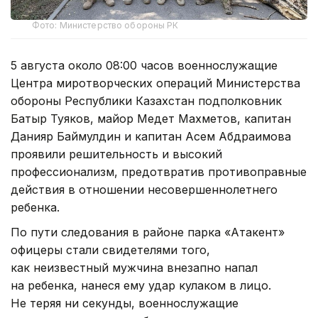
Фото: Министерство обороны РК
5 августа около 08:00 часов военнослужащие
Центра миротворческих операций Министерства
обороны Республики Казахстан подполковник
Батыр Туяков, майор Медет Махметов, капитан
Данияр Баймулдин и капитан Асем Абдраимова
проявили решительность и высокий
профессионализм, предотвратив противоправные
действия в отношении несовершеннолетнего
ребенка.
По пути следования в районе парка «Атакент»
офицеры стали свидетелями того,
как неизвестный мужчина внезапно напал
на ребенка, нанеся ему удар кулаком в лицо.
Не теряя ни секунды, военнослужащие