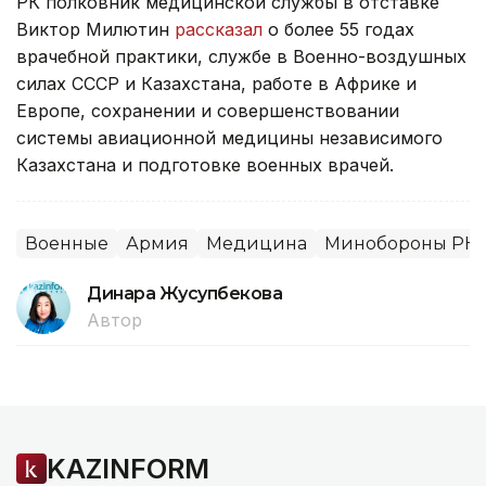
РК полковник медицинской службы в отставке
Виктор Милютин
рассказал
о более 55 годах
врачебной практики, службе в Военно-воздушных
силах СССР и Казахстана, работе в Африке и
Европе, сохранении и совершенствовании
системы авиационной медицины независимого
Казахстана и подготовке военных врачей.
Военные
Армия
Медицина
Минобороны РК
Динара Жусупбекова
Автор
KAZINFORM