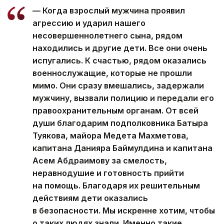
— Когда взрослый мужчина проявил
агрессию и ударил нашего
несовершеннолетнего сына, рядом
находились и другие дети. Все они очень
испугались. К счастью, рядом оказались
военнослужащие, которые не прошли
мимо. Они сразу вмешались, задержали
мужчину, вызвали полицию и передали его
правоохранительным органам. От всей
души благодарим подполковника Батыра
Туякова, майора Медета Махметова,
капитана Данияра Баймулдина и капитана
Асем Абдраимову за смелость,
неравнодушие и готовность прийти
на помощь. Благодаря их решительным
действиям дети оказались
в безопасности. Мы искренне хотим, чтобы
о таких людях знали. Именно такие