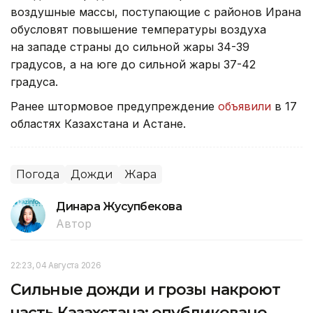
воздушные массы, поступающие с районов Ирана
обусловят повышение температуры воздуха
на западе страны до сильной жары 34-39
градусов, а на юге до сильной жары 37-42
градуса.
Ранее штормовое предупреждение
объявили
в 17
областях Казахстана и Астане.
Погода
Дожди
Жара
Динара Жусупбекова
Автор
22:23, 04 Августа 2026
Сильные дожди и грозы накроют
часть Казахстана: опубликовано