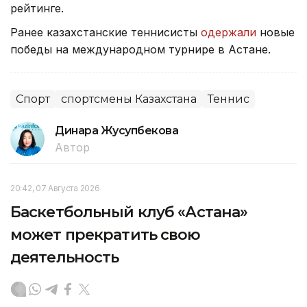
рейтинге.
Ранее казахстанские теннисисты
одержали
новые
победы на международном турнире в Астане.
Спорт
спортсмены Казахстана
Теннис
Динара Жусупбекова
Автор
20:42, 07 Августа 2026
Баскетбольный клуб «Астана»
может прекратить свою
деятельность