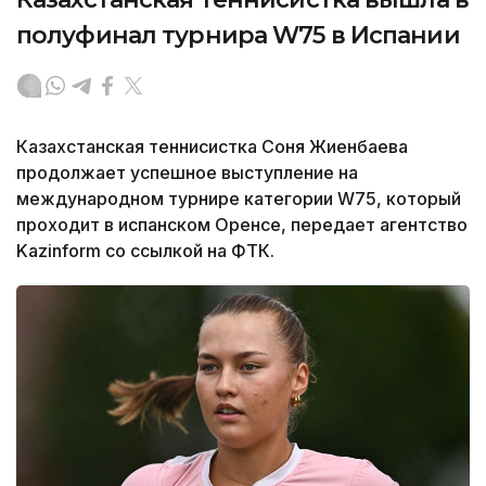
полуфинал турнира W75 в Испании
Казахстанская теннисистка Соня Жиенбаева
продолжает успешное выступление на
международном турнире категории W75, который
проходит в испанском Оренсе, передает агентство
Kazinform со ссылкой на ФТК.