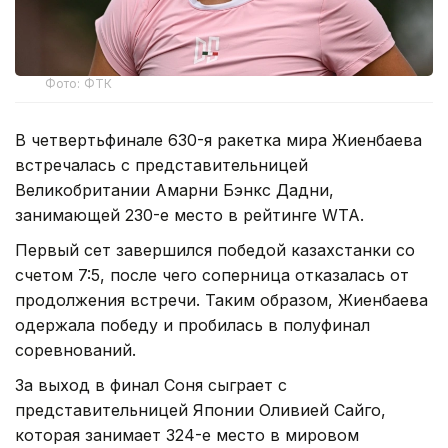
Фото: ФТК
В четвертьфинале 630-я ракетка мира Жиенбаева
встречалась с представительницей
Великобритании Амарни Бэнкс Дадни,
занимающей 230-е место в рейтинге WTA.
Первый сет завершился победой казахстанки со
счетом 7:5, после чего соперница отказалась от
продолжения встречи. Таким образом, Жиенбаева
одержала победу и пробилась в полуфинал
соревнований.
За выход в финал Соня сыграет с
представительницей Японии Оливией Сайго,
которая занимает 324-е место в мировом