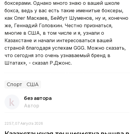
боксерами. Однако много знаю о вашей школе
бокса, ведь у вас есть такие именитые боксеры,
как Олег Маскаев, Бейбут Шуменов, ну и, конечно
же, Геннадий Головкин. Честно признаться,
многие в США, в том числе и я, узнали о
Казахстане и начали интересоваться вашей
страной благодаря успехам GGG. Можно сказать,
что сегодня это очень узнаваемый бренд в
Штатах», - сказал Р.Джонс.
Спорт
США
без автора
Автор
22:57, 07 Августа 2026
Казахстанская теннисистка вышла в