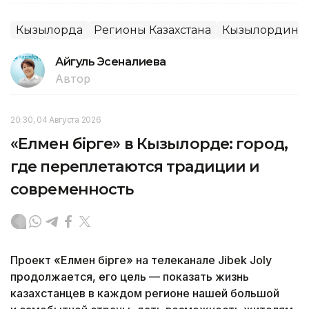
Кызылорда
Регионы Казахстана
Кызылординск
Айгуль Эсеналиева
Автор
20:30, 04 Августа 2026
«Елмен бірге» в Кызылорде: город,
где переплетаются традиции и
современность
Проект «Елмен бірге» на телеканале Jibek Joly
продолжается, его цель — показать жизнь
казахстанцев в каждом регионе нашей большой