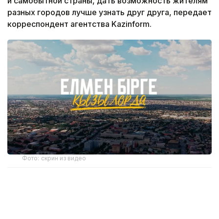
и самобытной страны, дать возможность жителям
разных городов лучше узнать друг друга, передает
корреспондент агентства Kazinform.
Фото: скрин из видео
Сегодня «Елмен бірге» в Кызылорде, городе, где
за одним поворотом открываются современные
спортивные объекты, а за другим оживают места