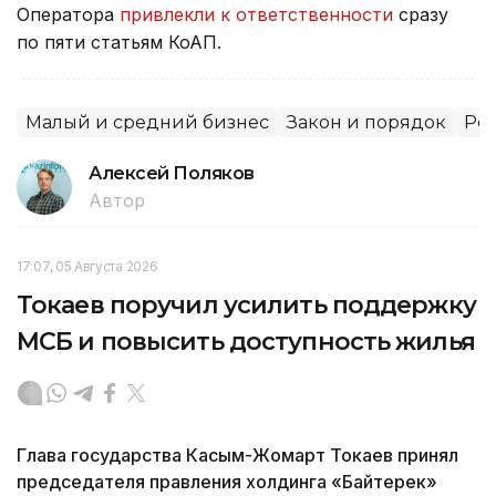
Оператора
привлекли к ответственности
сразу
по пяти статьям КоАП.
Малый и средний бизнес
Закон и порядок
Рег
Алексей Поляков
Автор
17:07, 05 Августа 2026
Токаев поручил усилить поддержку
МСБ и повысить доступность жилья
Глава государства Касым-Жомарт Токаев принял
председателя правления холдинга «Байтерек»