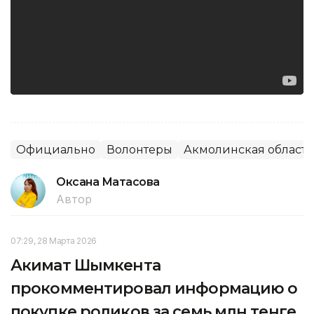
Официально
Волонтеры
Акмолинская область
Оксана Матасова
Автор
07:29, 28 Марта 2026
Акимат Шымкента
прокомментировал информацию о
покупке роликов за семь млн тенге