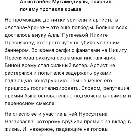
Арыстанбек Мухамедиулы, пояснил,
почему протекла крыша.
Но промокшие до нитки зрители и артисты в
«Астана-Арене» – это еще полбеды. Больше всех
досталось внуку Аллы Пугачевой Никите
Преснякову, которого чуть не убило упавшим
баннером. Во время селфи с фанатами на Никиту
Преснякова рухнула рекламная инсталляция.
Виной всему стал сильный ветер. Артист не
растерялся и попытался задержать руками
падающую конструкцию. Тем не менее его
пришлось госпитализировать. Словом, репутация
премии была основательно подмочена в прямом и
переносном смысле.
Не спасло ее и участие в ней Нурсултана
Назарбаева, которому вручили премию за вклад в
жизнь. И, наверное, падающие на головы