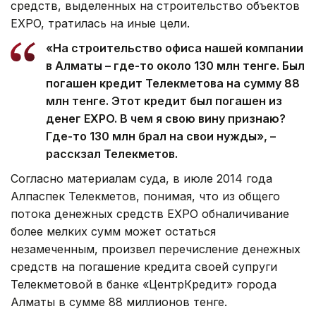
средств, выделенных на строительство объектов
EXPO, тратилась на иные цели.
«На строительство офиса нашей компании
в Алматы – где-то около 130 млн тенге. Был
погашен кредит Телекметова на сумму 88
млн тенге. Этот кредит был погашен из
денег EXPO. В чем я свою вину признаю?
Где-то 130 млн брал на свои нужды», –
расскзал Телекметов.
Согласно материалам суда, в июле 2014 года
Алпаспек Телекметов, понимая, что из общего
потока денежных средств EXPO обналичивание
более мелких сумм может остаться
незамеченным, произвел перечисление денежных
средств на погашение кредита своей супруги
Телекметовой в банке «ЦентрКредит» города
Алматы в сумме 88 миллионов тенге.