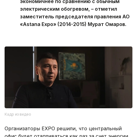
экономичнее по сравнению с обычным
электрическим обогревом, – отметил
заместитель председателя правления АО
«Astana Expo» (2014-2015) Мурат Омаров.
Кадр из видео
Организаторы EXPO решили, что центральный
офис будет отапливаться как раз за счет энергии