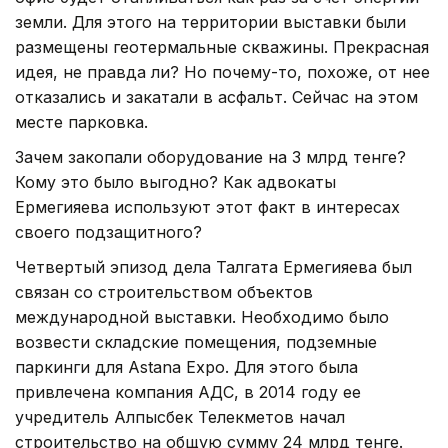
земли. Для этого на территории выставки были
размещены геотермальные скважины. Прекрасная
идея, не правда ли? Но почему-то, похоже, от нее
отказались и закатали в асфальт. Сейчас на этом
месте парковка.
Зачем закопали оборудование на 3 млрд тенге?
Кому это было выгодно? Как адвокаты
Ермегияева используют этот факт в интересах
своего подзащитного?
Четвертый эпизод дела Талгата Ермегияева был
связан со строительством объектов
международной выставки. Необходимо было
возвести складские помещения, подземные
паркинги для Аstana Expo. Для этого была
привлечена компания АДС, в 2014 году ее
учредитель Алпысбек Телекметов начал
строительство на общую сумму 24 млрд тенге.