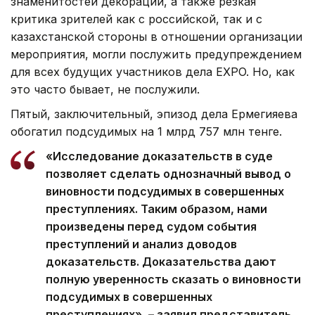
знаменитостей декорации, а также резкая
критика зрителей как с российской, так и с
казахстанской стороны в отношении организации
мероприятия, могли послужить предупреждением
для всех будущих участников дела EXPO. Но, как
это часто бывает, не послужили.
Пятый, заключительный, эпизод дела Ермегияева
обогатил подсудимых на 1 млрд 757 млн тенге.
«Исследование доказательств в суде
позволяет сделать однозначный вывод о
виновности подсудимых в совершенных
преступлениях. Таким образом, нами
произведены перед судом события
преступлений и анализ доводов
доказательств. Доказательства дают
полную уверенность сказать о виновности
подсудимых в совершенных
преступлениях», – заявил представитель