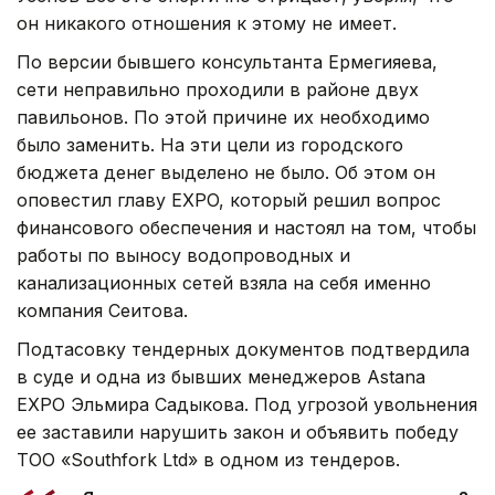
он никакого отношения к этому не имеет.
По версии бывшего консультанта Ермегияева,
сети неправильно проходили в районе двух
павильонов. По этой причине их необходимо
было заменить. На эти цели из городского
бюджета денег выделено не было. Об этом он
оповестил главу EXPO, который решил вопрос
финансового обеспечения и настоял на том, чтобы
работы по выносу водопроводных и
канализационных сетей взяла на себя именно
компания Сеитова.
Подтасовку тендерных документов подтвердила
в суде и одна из бывших менеджеров Astana
EXPO Эльмира Садыкова. Под угрозой увольнения
ее заставили нарушить закон и объявить победу
ТОО «Southfork Ltd» в одном из тендеров.