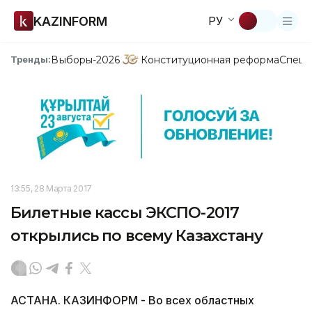
KAZINFORM
РУ
Выборы-2026
Конституционная реформа
Спецп
Тренды:
13:55, 28 Марта 2017
Билетные кассы ЭКСПО-2017
открылись по всему Казахстану
АСТАНА. КАЗИНФОРМ - Во всех областных