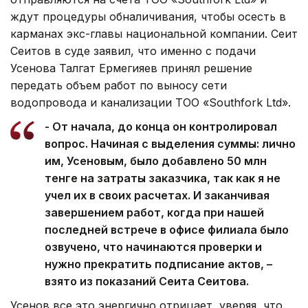
ждут процедуры обналичивания, чтобы осесть в
карманах экс-главы национальной компании. Сеит
Сеитов в суде заявил, что именно с подачи
Усенова Талгат Ермегияев принял решение
передать объем работ по выносу сети
водопровода и канализации ТОО «Southfork Ltd».
- От начала, до конца он контролировал
вопрос. Начиная с выделения суммы: лично
им, Усеновым, было добавлено 50 млн
тенге на затраты заказчика, так как я не
учел их в своих расчетах. И заканчивая
завершением работ, когда при нашей
последней встрече в офисе филиала было
озвучено, что начинаются проверки и
нужно прекратить подписание актов, –
взято из показаний Сеита Сеитова.
Усенов все это энергично отрицает, уверяя, что