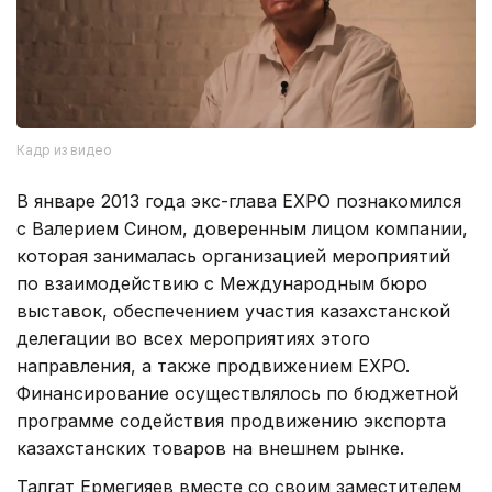
Кадр из видео
В январе 2013 года экс-глава EXPO познакомился
с Валерием Сином, доверенным лицом компании,
которая занималась организацией мероприятий
по взаимодействию с Международным бюро
выставок, обеспечением участия казахстанской
делегации во всех мероприятиях этого
направления, а также продвижением EXPO.
Финансирование осуществлялось по бюджетной
программе содействия продвижению экспорта
казахстанских товаров на внешнем рынке.
Талгат Ермегияев вместе со своим заместителем