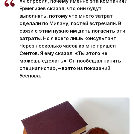
«Я спросил, почему именно эта компания?
Ермегияев сказал, что они будут
выполнять, потому что много затрат
сделали по Милану, гостей встречали. В
связи с этим нужно им дать погасить эти
затраты. Но я всего лишь консультант.
Через несколько часов ко мне пришел
Сеитов. Я ему сказал: «Ты этого не
можешь сделать». Он пообещал нанять
специалиста», – взято из показаний
Усенова.