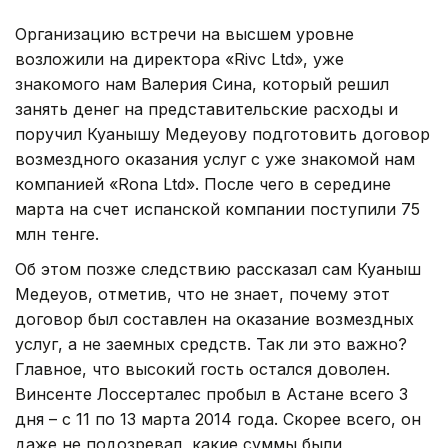
Организацию встречи на высшем уровне
возложили на директора «Rivc Ltd», уже
знакомого нам Валерия Сина, который решил
занять денег на представительские расходы и
поручил Куанышу Медеуову подготовить договор
возмездного оказания услуг с уже знакомой нам
компанией «Rona Ltd». После чего в середине
марта на счет испанской компании поступили 75
млн тенге.
Об этом позже следствию рассказал сам Куаныш
Медеуов, отметив, что не знает, почему этот
договор был составлен на оказание возмездных
услуг, а не заемных средств. Так ли это важно?
Главное, что высокий гость остался доволен.
Винсенте Лоссерталес пробыл в Астане всего 3
дня – с 11 по 13 марта 2014 года. Скорее всего, он
даже не подозревал, какие суммы были