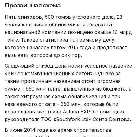
Прозаичная схема
Пять эпизодов, 500 томов уголовного дела, 23
человека в числе обвиняемых, из бюджета
национальной компании похищено свыше 10 млрд
тенге. Такова статистика по громкому делу,
которое началось летом 2015 года и продолжает
вызывать вопросы до сих пор.
Следующий эпизод дела носит условное название
«Вынос коммуникационных сетей». Однако за
таким прозаичным названием стоит огромная
сумма – 950 млн тенге, выделенных из бюджета, а
также хитроумная схема обналичивания и так
называемого отката – 350 млн, которые были
возвращены экс-главе Astana EXPO с помощью
руководителя ТОО «Southfork Ltd» Сеита Сеитова.
В июне 2014 года во время строительства