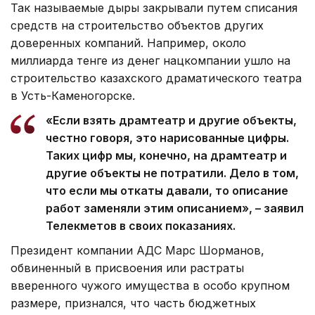
Так называемые дыры закрывали путем списания
средств на строительство объектов других
доверенных компаний. Например, около
миллиарда тенге из денег нацкомпании ушло на
строительство казахского драматического театра
в Усть-Каменогорске.
«Если взять драмтеатр и другие объекты,
честно говоря, это нарисованные цифры.
Таких цифр мы, конечно, на драмтеатр и
другие объекты не потратили. Дело в том,
что если мы откаты давали, то описание
работ заменяли этим описанием», – заявил
Телекметов в своих показаниях.
Президент компании АДС Марс Шорманов,
обвиненный в присвоения или растраты
вверенного чужого имущества в особо крупном
размере, признался, что часть бюджетных