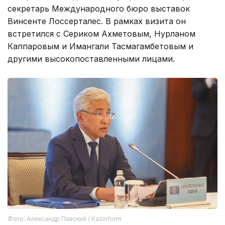
секретарь Международного бюро выставок
Винсенте Лоссерталес. В рамках визита он
встретился с Сериком Ахметовым, Нурланом
Каппаровым и Имангали Тасмагамбетовым и
другими высокопоставленными лицами.
Фото: Александр Павский / Kazinform