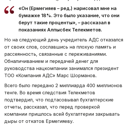
«Он (Ермегияев – ред.) нарисовал мне на
бумажке 18%. Это было указание, что они
берут такие проценты», – рассказал в
показаниях Алпысбек Телекметов.
Но на следующий день учредитель АДС отказался
от своих слов, сославшись на плохую память и
рассеянность, связанные с переживаниями.
Обналичиванием и передачей денег для
руководства нацкомпании занимался президент
ТОО «Компания АДС» Марс Шорманов.
Всего было передано 2 миллиарда 400 миллионов
тенге. Во время следствия Телекметов
подтвердил, что подтасовывал бухгалтерские
отчеты, рассказал, что перед проверкой
компании пришлось всей бухгалтерии закрывать
дыры от откатов Ермегияеву.