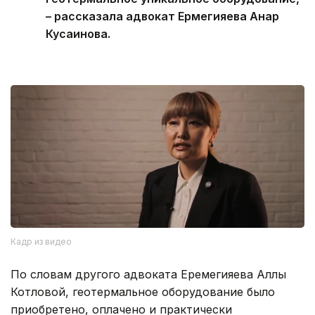
– рассказала адвокат Ермегияева Анар
Кусаинова.
Кадр из видео
По словам другого адвоката Еремегияева Аллы
Котловой, геотермальное оборудование было
приобретено, оплачено и практически