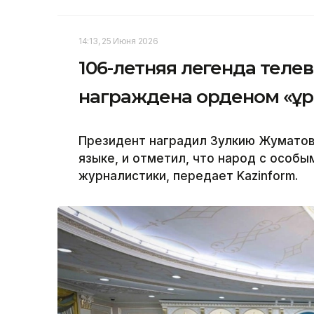
14:13, 25 Июня 2026
106-летняя легенда теле
награждена орденом «Құ
Президент наградил Зулкию Жуматов
языке, и отметил, что народ с особы
журналистики, передает Kazinform.