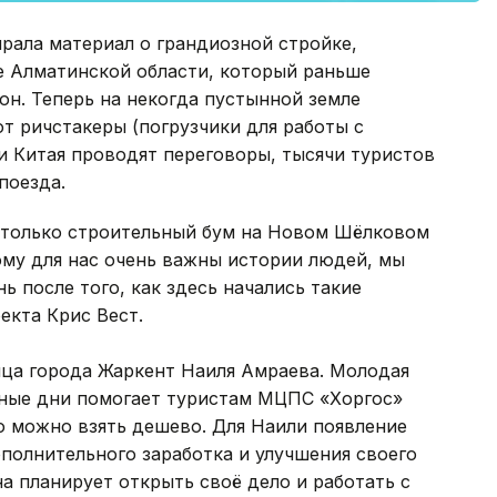
ирала материал о грандиозной стройке,
 Алматинской области, который раньше
он. Теперь на некогда пустынной земле
т ричстакеры (погрузчики для работы с
и Китая проводят переговоры, тысячи туристов
поезда.
 только строительный бум на Новом Шёлковом
тому для нас очень важны истории людей, мы
ь после того, как здесь начались такие
екта Крис Вест.
ица города Жаркент Наиля Амраева. Молодая
дные дни помогает туристам МЦПС «Хоргос»
го можно взять дешево. Для Наили появление
олнительного заработка и улучшения своего
а планирует открыть своё дело и работать с