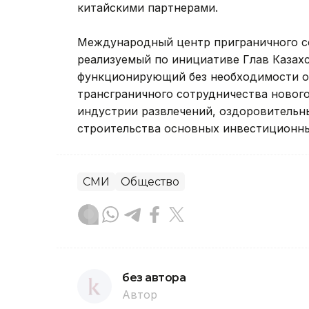
китайскими партнерами.
Международный центр приграничного со
реализуемый по инициативе Глав Казахс
функционирующий без необходимости о
трансграничного сотрудничества нового
индустрии развлечений, оздоровительны
строительства основных инвестиционных
СМИ
Общество
без автора
Автор