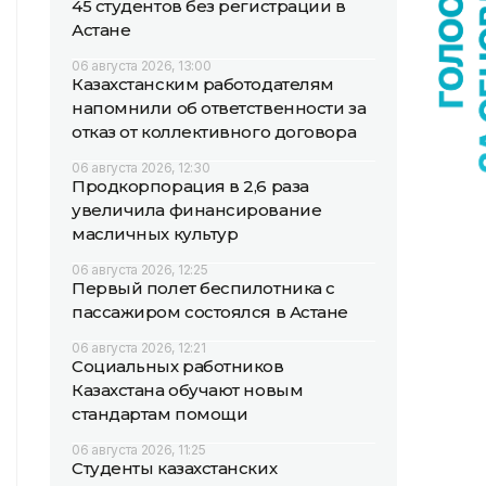
45 студентов без регистрации в
Астане
06 августа 2026, 13:00
Казахстанским работодателям
напомнили об ответственности за
отказ от коллективного договора
06 августа 2026, 12:30
Продкорпорация в 2,6 раза
увеличила финансирование
масличных культур
06 августа 2026, 12:25
Первый полет беспилотника с
пассажиром состоялся в Астане
06 августа 2026, 12:21
Социальных работников
Казахстана обучают новым
стандартам помощи
06 августа 2026, 11:25
Студенты казахстанских