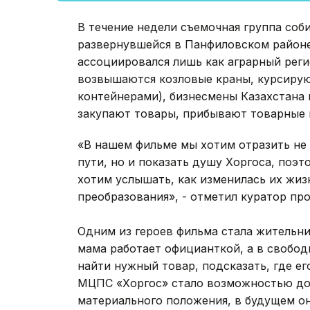
В течение недели съемочная группа соб
развернувшейся в Панфиловском районе
ассоциировался лишь как аграрный реги
возвышаются козловые краны, курсирую
контейнерами), бизнесмены Казахстана 
закупают товары, прибывают товарные 
«В нашем фильме мы хотим отразить не
пути, но и показать душу Хоргоса, поэ
хотим услышать, как изменилась их жизн
преобразования», - отметил куратор про
Одним из героев фильма стала жительн
мама работает официанткой, а в свобо
найти нужный товар, подсказать, где е
МЦПС «Хоргос» стало возможностью доп
материального положения, в будущем он