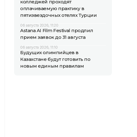
колледжей проходят
оплачиваемую практику в
пятизвездочных отелях Турции
06 августа 2026, 11:20
Astana AI Film Festival продлил
прием заявок до 31 августа
06 августа 2026, 11:10
Будущих олимпийцев в
Казахстане будут готовить по
новым единым правилам