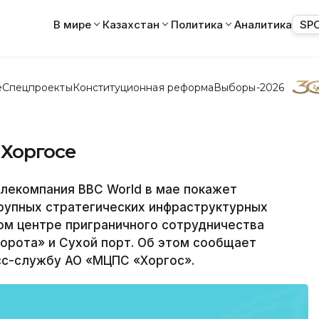
В мире
Казахстан
Политика
Аналитика
SP
е
Спецпроекты
Конституционная реформа
Выборы-2026
 Хоргосе
лекомпания BBC World в мае покажет
рупных стратегических инфраструктурных
ом центре приграничного сотрудничества
ворота» и Сухой порт. Об этом сообщает
сс-службу АО «МЦПС «Хоргос».