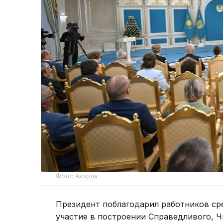
Фото: Акорда
Президент поблагодарил работников ср
участие в построении Справедливого, Ч