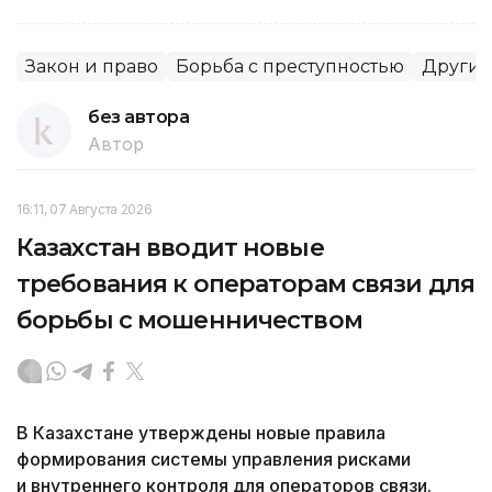
Закон и право
Борьба с преступностью
Другие
без автора
Автор
16:11, 07 Августа 2026
Казахстан вводит новые
требования к операторам связи для
борьбы с мошенничеством
В Казахстане утверждены новые правила
формирования системы управления рисками
и внутреннего контроля для операторов связи.