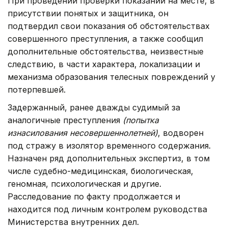
При проведении проверки показаний на месте, в
присутствии понятых и защитника, он
подтвердил свои показания об обстоятельствах
совершенного преступления, а также сообщил
дополнительные обстоятельства, неизвестные
следствию, в части характера, локализации и
механизма образования телесных повреждений у
потерпевшей.
Задержанный, ранее дважды судимый за
аналогичные преступления
(попытка
изнасилования несовершеннолетней)
, водворен
под стражу в изолятор временного содержания.
Назначен ряд дополнительных экспертиз, в том
числе судебно-медицинская, биологическая,
геномная, психологическая и другие.
Расследование по факту продолжается и
находится под личным контролем руководства
Министерства внутренних дел.