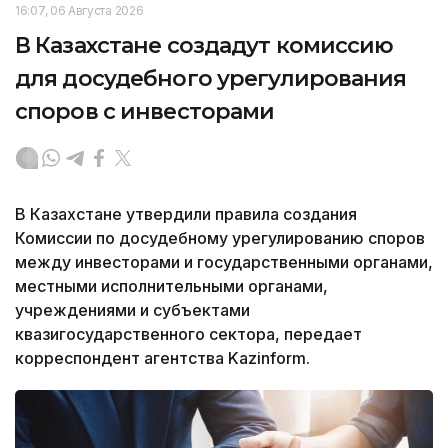
16:07, 06 Августа 2026
В Казахстане создадут комиссию
для досудебного урегулирования
споров с инвесторами
В Казахстане утвердили правила создания
Комиссии по досудебному урегулированию споров
между инвесторами и государственными органами,
местными исполнительными органами,
учреждениями и субъектами
квазигосударственного сектора, передает
корреспондент агентства Kazinform.