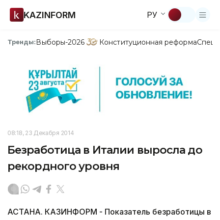
KAZINFORM
РУ
Выборы-2026
Конституционная реформа
Спецп
Тренды:
08:18, 23 Декабря 2014
Безработица в Италии выросла до
рекордного уровня
АСТАНА. КАЗИНФОРМ - Показатель безработицы в