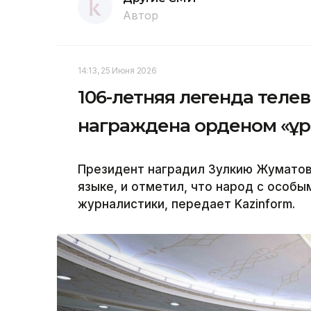
Автор
14:13, 25 Июня 2026
106-летняя легенда теле
награждена орденом «Құ
Президент наградил Зулкию Жуматов
языке, и отметил, что народ с особы
журналистики, передает Kazinform.