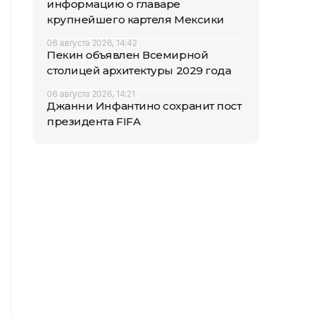
информацию о главаре
крупнейшего картеля Мексики
06 августа 2026, 14:42
Пекин объявлен Всемирной
столицей архитектуры 2029 года
06 августа 2026, 14:21
Джанни Инфантино сохранит пост
президента FIFA