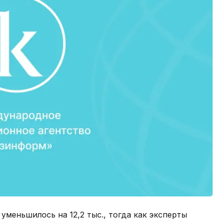
уменьшилось на 12,2 тыс., тогда как эксперты