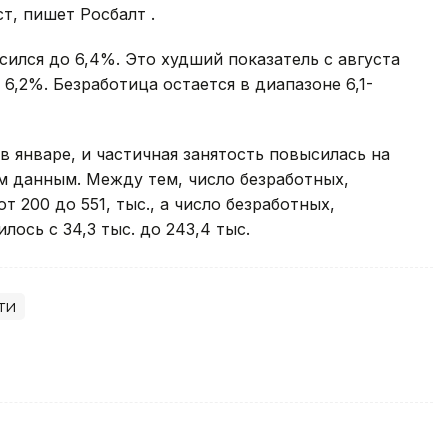
т, пишет Росбалт .
сился до 6,4%. Это худший показатель с августа
6,2%. Безработица остается в диапазоне 6,1-
 в январе, и частичная занятость повысилась на
ым данным. Между тем, число безработных,
 200 до 551, тыс., а число безработных,
ось с 34,3 тыс. до 243,4 тыс.
ти