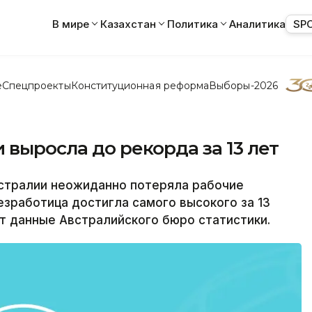
В мире
Казахстан
Политика
Аналитика
SP
е
Спецпроекты
Конституционная реформа
Выборы-2026
 выросла до рекорда за 13 лет
стралии неожиданно потеряла рабочие
безработица достигла самого высокого за 13
т данные Австралийского бюро статистики.