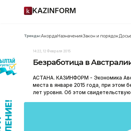
KAZINFORM
Акорда
Назначения
Закон и порядок
Дось
Тренды:
14:22, 12 Февраля 2015
Безработица в Австралии
АСТАНА. КАЗИНФОРМ - Экономика Ав
места в январе 2015 года, при этом 
лет уровня. Об этом свидетельствую