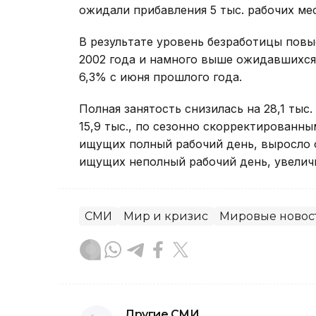
ожидали прибавления 5 тыс. рабочих мес
В результате уровень безработицы повы
2002 года и намного выше ожидавшихся 
6,3% с июня прошлого года.
Полная занятость снизилась на 28,1 тыс.
15,9 тыс., по сезонно скорректированн
ищущих полный рабочий день, выросло от
ищущих неполный рабочий день, увеличил
СМИ
Мир и кризис
Мировые новос
Другие СМИ