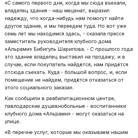
«С самого первого дня, когда мы сюда въехали,
владелец здания - наш меценат, выразил
надежду, что когда-нибудь нам помогут найти
другое здание, и мы переедем туда. Но вот уже
семь лет мы находимся здесь, - сказала прессе
заместитель руководителя клубного дома
«Альрами» Бибигуль Шарипова. - С прошлого года
это здание владелец выставил на продажу, и в
случае, если покупатель найдётся, нам придётся
отсюда съехать. Куда - большой вопрос, и, если
помещение не найдем, придётся отказаться от
этого социального заказа».
Как сообщили в реабилитационном центре,
павлодарские душевнобольные - воспитанники
клубного дома «Альрами» - могут оказаться на
улице.
«В перечне услуг, которые мы оказываем нашим