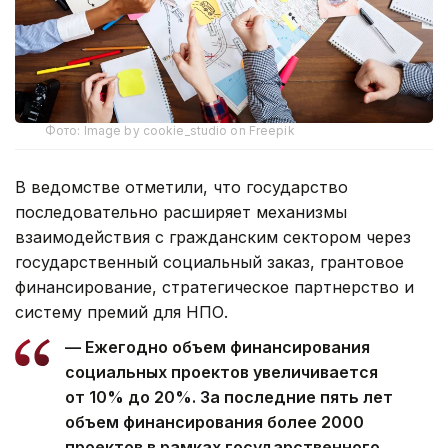
Фото: Image by cookie_studio on Freepik
В ведомстве отметили, что государство
последовательно расширяет механизмы
взаимодействия с гражданским сектором через
государственный социальный заказ, грантовое
финансирование, стратегическое партнерство и
систему премий для НПО.
— Ежегодно объем финансирования
социальных проектов увеличивается
от 10% до 20%. За последние пять лет
объем финансирования более 2000
проектов в рамках государственного