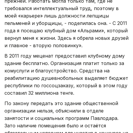
прежней. Работать могла только там, где не
требовался интеллектуальный труд, поэтому в
моей «карьере» лишь должности лепщицы
пельменей и уборщицы, - поделилась она. - С 2011
года я посещаю клубный дом «Альрами», который
вернул меня к жизни. Здесь я обрела новых друзей
и главное - вторую половинку».
В 2011 году меценат предоставил клубному дому
здание бесплатно. Организация платит только за
комуслуги и благоустройство. Средства на
реабилитацию душевнобольных выделяет бюджет
республики по госсоцзаказу, который в этом году
составил 32 миллиона тенге.
По закону передать это здание общественной
организации нельзя, объяснили в отделе
занятости и социальных программ Павлодара.
Зато наличие помещения было и остаётся
обязательным условием для участия в конкурсе на