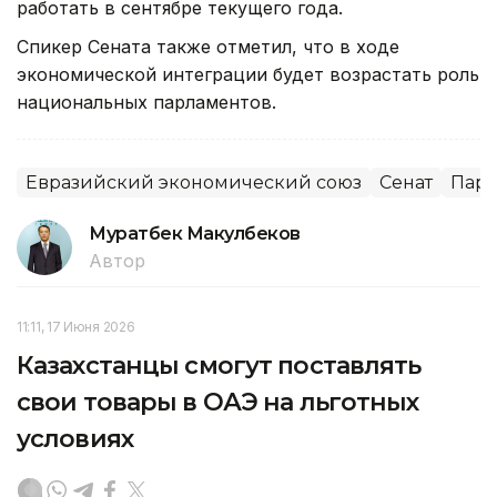
работать в сентябре текущего года.
Спикер Сената также отметил, что в ходе
экономической интеграции будет возрастать роль
национальных парламентов.
Евразийский экономический союз
Сенат
Парл
Муратбек Макулбеков
Автор
11:11, 17 Июня 2026
Казахстанцы смогут поставлять
свои товары в ОАЭ на льготных
условиях