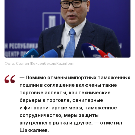
Фото: Солтан Жексенбеков/Kazinform
— Помимо отмены импортных таможенных
пошлин в соглашение включены такие
торговые аспекты, как технические
барьеры в торговле, санитарные
и фитосанитарные меры, таможенное
сотрудничество, меры защиты
внутреннего рынка и другое, — отметил
Шаккалиев.