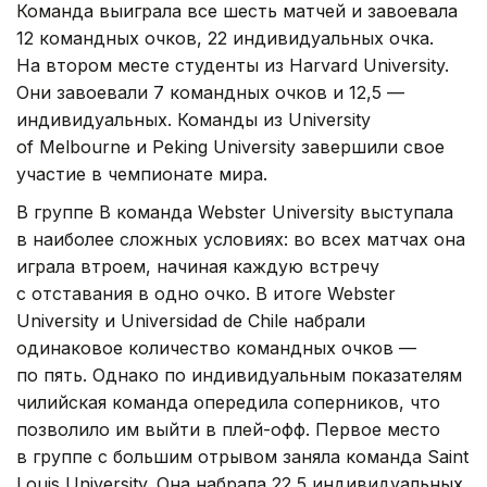
Команда выиграла все шесть матчей и завоевала
12 командных очков, 22 индивидуальных очка.
На втором месте студенты из Harvard University.
Они завоевали 7 командных очков и 12,5 —
индивидуальных. Команды из University
of Melbourne и Peking University завершили свое
участие в чемпионате мира.
В группе B команда Webster University выступала
в наиболее сложных условиях: во всех матчах она
играла втроем, начиная каждую встречу
с отставания в одно очко. В итоге Webster
University и Universidad de Chile набрали
одинаковое количество командных очков —
по пять. Однако по индивидуальным показателям
чилийская команда опередила соперников, что
позволило им выйти в плей-офф. Первое место
в группе с большим отрывом заняла команда Saint
Louis University. Она набрала 22,5 индивидуальных