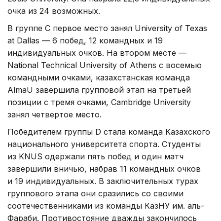
очка из 24 возможных.
В группе C первое место занял University of Texas
at Dallas — 6 побед, 12 командных и 19
индивидуальных очков. На втором месте —
National Technical University of Athens с восемью
командными очками, казахстанская команда
AlmaU завершила групповой этап на третьей
позиции с тремя очками, Cambridge University
занял четвертое место.
Победителем группы D стала команда Казахского
национального университета спорта. Студенты
из KNUS одержали пять побед и один матч
завершили вничью, набрав 11 командных очков
и 19 индивидуальных. В заключительных турах
группового этапа они сразились со своими
соотечественниками из команды КазНУ им. аль-
Фараби. Противостояние дважды закончилось