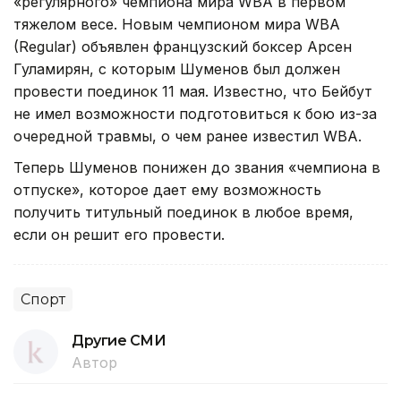
«регулярного» чемпиона мира WBA в первом
тяжелом весе. Новым чемпионом мира WBA
(Regular) объявлен французский боксер Арсен
Гуламирян, с которым Шуменов был должен
провести поединок 11 мая. Известно, что Бейбут
не имел возможности подготовиться к бою из-за
очередной травмы, о чем ранее известил WBA.
Теперь Шуменов понижен до звания «чемпиона в
отпуске», которое дает ему возможность
получить титульный поединок в любое время,
если он решит его провести.
Спорт
Другие СМИ
Автор