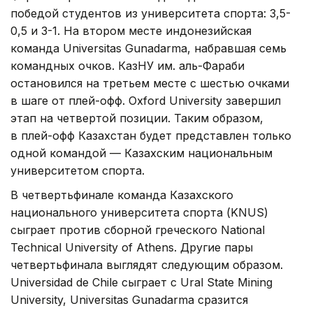
победой студентов из университета спорта: 3,5-
0,5 и 3-1. На втором месте индонезийская
команда Universitas Gunadarma, набравшая семь
командных очков. КазНУ им. аль-Фараби
остановился на третьем месте с шестью очками
в шаге от плей-офф. Oxford University завершил
этап на четвертой позиции. Таким образом,
в плей-офф Казахстан будет представлен только
одной командой — Казахским национальным
университетом спорта.
В четвертьфинале команда Казахского
национального университета спорта (KNUS)
сыграет против сборной греческого National
Technical University of Athens. Другие пары
четвертьфинала выглядят следующим образом.
Universidad de Chile сыграет с Ural State Mining
University, Universitas Gunadarma сразится