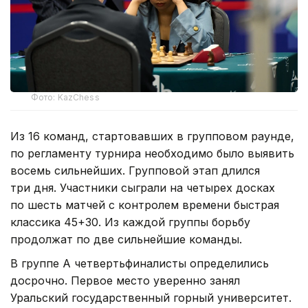
Фото: KazChess
Из 16 команд, стартовавших в групповом раунде,
по регламенту турнира необходимо было выявить
восемь сильнейших. Групповой этап длился
три дня. Участники сыграли на четырех досках
по шесть матчей с контролем времени быстрая
классика 45+30. Из каждой группы борьбу
продолжат по две сильнейшие команды.
В группе А четвертьфиналисты определились
досрочно. Первое место уверенно занял
Уральский государственный горный университет.