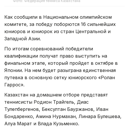
Фото: Федерация тенниса Казахстана
Как сообщили в Национальном олимпийском
комитете, за победу поборются 16 сильнейших
юниоров и юниорок из стран Центральной и
Западной Азии.
По итогам соревнований победители
квалификации получат право выступить на
финальном этапе, который пройдет в октябре в
Японии. На нем будет разыграна единственная
путевка в основную сетку юниорского «Ролан
Гаррос».
Казахстан на домашнем отборе представят
теннисисты Родион Трайгель, Диас
Тулепбергенов, Бексултан Бауржанов, Иван
Бондаренко, Амина Нурмахан, Линара Булешева,
Алуа Марат и Влада Кузьменко.