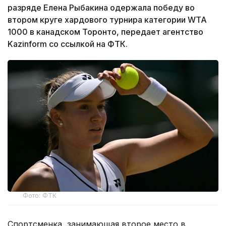
разряде Елена Рыбакина одержала победу во
втором круге хардового турнира категории WTA
1000 в канадском Торонто, передает агентство
Kazinform со ссылкой на ФТК.
Фото: ФТК
Спортсменка, занимающая второе место в