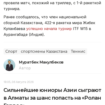
провела матч, похожий на триллер, с 1-й ракеткой
турнира.
Ранее сообщалось, что член национальной
сборной Казахстана, 422-я ракетка мира Жибек
Куланбаева
успешно начала турнир
ITF W15 в
Аурангабаде (Индия).
Спорт
спортсмены Казахстана
Теннис
Муратбек Макулбеков
Автор
18:05, 06 Августа 2026
Сильнейшие юниоры Азии сыграют
в Алматы за шанс попасть на «Ролан