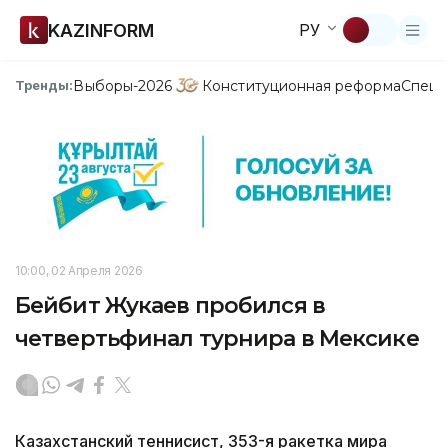
KAZINFORM
РУ
Выборы-2026
Конституционная реформа
Спецп
Тренды:
10:00, 02 Апреля 2026
Бейбит Жукаев пробился в
четвертьфинал турнира в Мексике
Казахстанский теннисист, 353-я ракетка мира