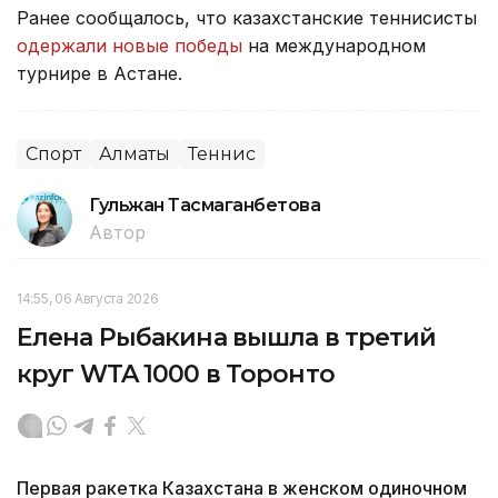
Ранее сообщалось, что казахстанские теннисисты
одержали новые победы
на международном
турнире в Астане.
Спорт
Алматы
Теннис
Гульжан Тасмаганбетова
Автор
14:55, 06 Августа 2026
Елена Рыбакина вышла в третий
круг WTA 1000 в Торонто
Первая ракетка Казахстана в женском одиночном