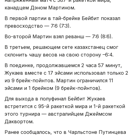
канадцем Дэном Мартином.
В первой партии в тай-брейке Бейбит показал
превосходство — 7:6 (7:3).
Во-второй Мартин взял реванш — 7:6 (8:6).
В третьем, решающем сете казахстанец смог
склонить чашу весов на свою сторону –6:4.
В поединке, продолжавшемся 2 часа 57 минут,
Жукаев вместе с 17 эйсами использовал только 2
из 9 брейк-пойнтов. Мартин ограничился 11
эйсами и 1 брейком (9 брейк-пойнтов).
Для выхода в полуфинал Бейбит Жукаев
встретится с 95-й ракеткой мира и 1-й ракеткой
этого турнира — австралийцем Джеймсом
Даквортом.
Ранее сообщалось, что в Чарльстоне Путинцева