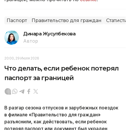
Паспорт
Правительство для граждан
Статисти
Динара Жусупбекова
Автор
20:00, 29 Июля 2026
Что делать, если ребенок потерял
паспорт за границей
В разгар сезона отпусков и зарубежных поездок
в филиале «Правительство для граждан»
разъяснили, как действовать, если ребенок
потерял паспорт или документ был украден