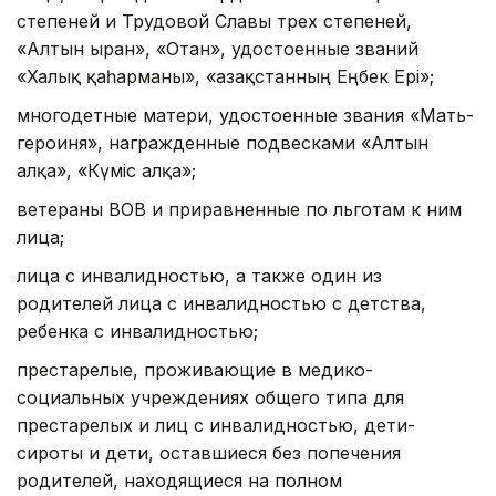
степеней и Трудовой Славы трех степеней,
«Алтын Қыран», «Отан», удостоенные званий
«Халық қаһарманы», «Қазақстанның Еңбек Epi»;
многодетные матери, удостоенные звания «Мать-
героиня», награжденные подвесками «Алтын
алқа», «Күмiс алқа»;
ветераны ВОВ и приравненные по льготам к ним
лица;
лица с инвалидностью, а также один из
родителей лица с инвалидностью с детства,
ребенка с инвалидностью;
престарелые, проживающие в медико-
социальных учреждениях общего типа для
престарелых и лиц с инвалидностью, дети-
сироты и дети, оставшиеся без попечения
родителей, находящиеся на полном