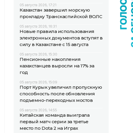
05 августа 2026, 17:21
Казахстан завершил морскую
прокладку Транскаспийской ВОЛС
05 августа 2026, 16:31
Новые правила использования
электронных документов вступят в
силу в Казахстане с 15 августа
05 августа 2026, 15:30
Пенсионные накопления
казахстанцев выросли на 17% за
год
05 августа 2026, 15:09
Порт Курык увеличил пропускную
способность после обновления
подъемно-переходных мостов
05 августа 2026, 14:55
Китайская команда выиграла
первый матч серии за третье
место по Dota 2 на Играх