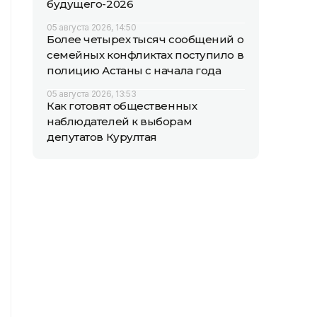
будущего-2026
05 августа 2026, 14:50
Более четырех тысяч сообщений о
семейных конфликтах поступило в
полицию Астаны с начала года
05 августа 2026, 13:53
Как готовят общественных
наблюдателей к выборам
депутатов Курултая