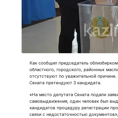
Как сообщил председатель облизбирком
областного, городского, районных масл
отсутствуют по уважительной причине.
Сената претендуют 3 кандидата.
«На место депутата Сената подали заявк
самовыдвижения, один человек был выд
кандидатов процедуру регистрации прош
связи с недостаточностью документов»,