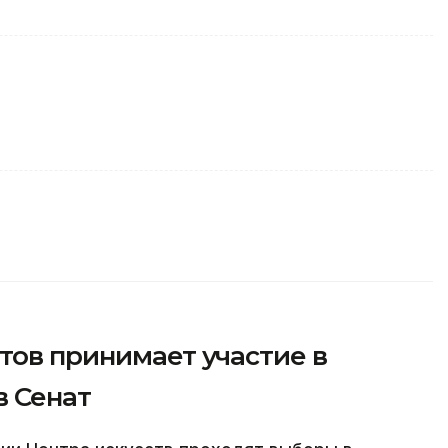
тов принимает участие в
в Сенат