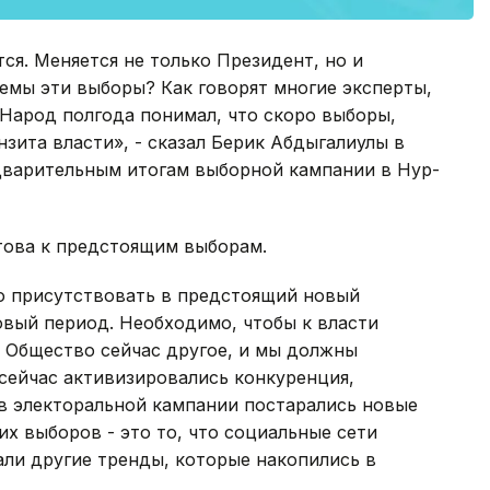
ся. Меняется не только Президент, но и
емы эти выборы? Как говорят многие эксперты,
Народ полгода понимал, что скоро выборы,
зита власти», - сказал Берик Абдыгалиулы в
едварительным итогам выборной кампании в Нур-
това к предстоящим выборам.
о присутствовать в предстоящий новый
новый период. Необходимо, чтобы к власти
 Общество сейчас другое, и мы должны
 сейчас активизировались конкуренция,
 в электоральной кампании постарались новые
их выборов - это то, что социальные сети
ли другие тренды, которые накопились в