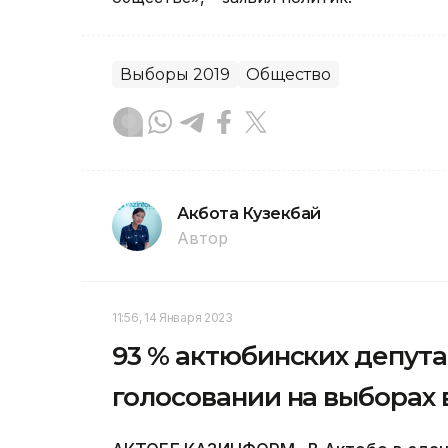
Выборы 2019
Общество
Акбота Кузекбай
Автор
11:56, 14 Января 2023
93 % актюбинских депута
голосовании на выборах 