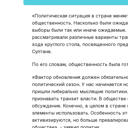
«Политическая ситуация в стране меняет
общественность. Насколько были ожида
выборы были так или иначе ожидаемые. 
рассматривали различные варианты тран
ходе круглого стола, посвященного пр
Султане.
По его словам, общественность была го
«Фактор обновления должен обязательн
политический сезон. У нас начинается 
пришли либерально мыслящие политики.
признавать транзит власти. В обществе
обсуждение. Конечно, в целом в стране
элементы использовать. Особенность эт
активизируются, но больше превалирова
обществе», - заявил политик.