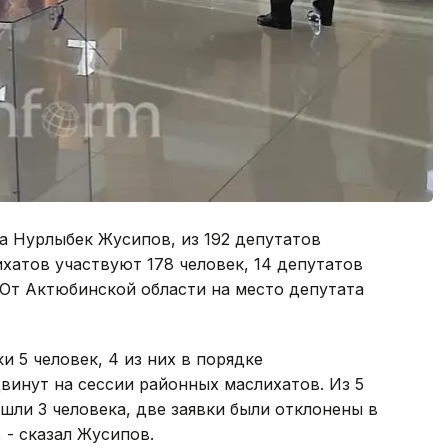
а Нурлыбек Жусипов, из 192 депутатов
ихатов участвуют 178 человек, 14 депутатов
 От Актюбинской области на место депутата
и 5 человек, 4 из них в порядке
винут на сессии районных маслихатов. Из 5
ли 3 человека, две заявки были отклонены в
 - сказал Жусипов.