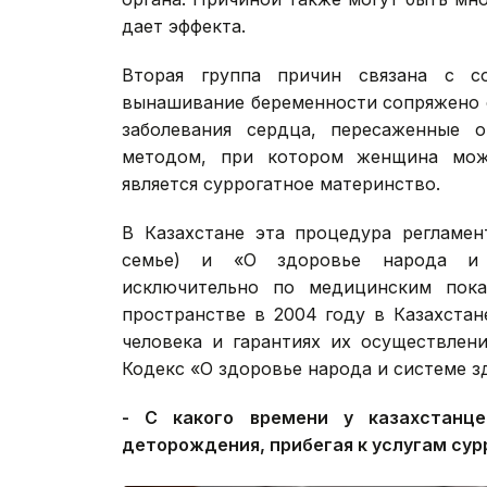
дает эффекта.
Вторая группа причин связана с с
вынашивание беременности сопряжено с
заболевания сердца, пересаженные о
методом, при котором женщина може
является суррогатное материнство.
В Казахстане эта процедура регламен
семье) и «О здоровье народа и 
исключительно по медицинским пока
пространстве в 2004 году в Казахста
человека и гарантиях их осуществлен
Кодекс «О здоровье народа и системе з
- С какого времени у казахстанц
деторождения, прибегая к услугам су