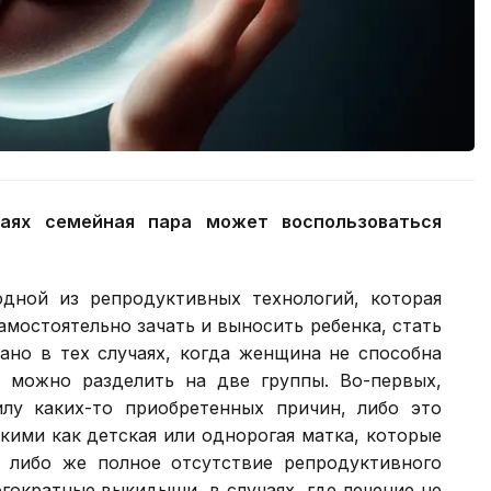
чаях семейная пара может воспользоваться
одной из репродуктивных технологий, которая
амостоятельно зачать и выносить ребенка, стать
ано в тех случаях, когда женщина не способна
 можно разделить на две группы. Во-первых,
лу каких-то приобретенных причин, либо это
кими как детская или однорогая матка, которые
 либо же полное отсутствие репродуктивного
гократные выкидыши, в случаях, где лечение не