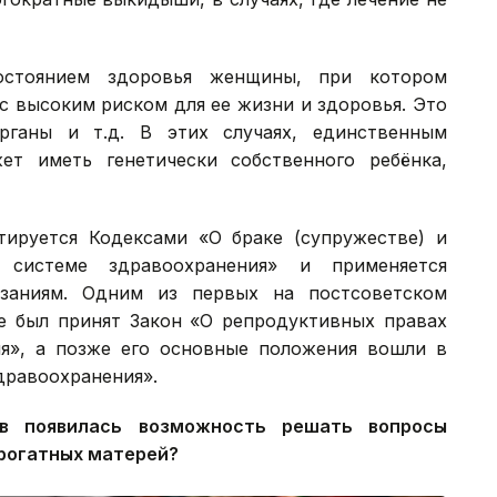
остоянием здоровья женщины, при котором
 высоким риском для ее жизни и здоровья. Это
рганы и т.д. В этих случаях, единственным
т иметь генетически собственного ребёнка,
тируется Кодексами «О браке (супружестве) и
системе здравоохранения» и применяется
заниям. Одним из первых на постсоветском
не был принят Закон «О репродуктивных правах
ия», а позже его основные положения вошли в
дравоохранения».
ев появилась возможность решать вопросы
ррогатных матерей?