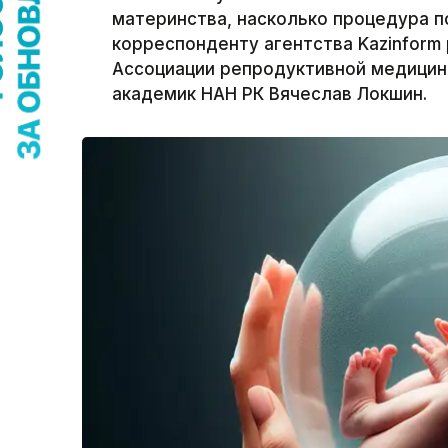
материнства, насколько процедура по
корреспонденту агентства Kazinform
Ассоциации репродуктивной медицин
академик НАН РК Вячеслав Локшин.