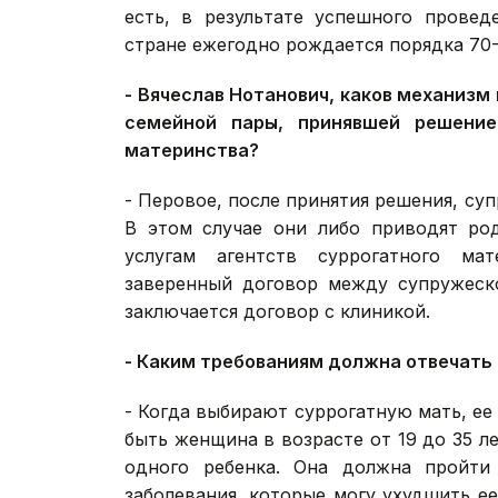
есть, в результате успешного прове
стране ежегодно рождается порядка 70-
- Вячеслав Нотанович, каков механиз
семейной пары, принявшей решение
материнства?
- Перовое, после принятия решения, су
В этом случае они либо приводят ро
услугам агентств суррогатного мат
заверенный договор между супружеско
заключается договор с клиникой.
- Каким требованиям должна отвечать
- Когда выбирают суррогатную мать, ее
быть женщина в возрасте от 19 до 35 
одного ребенка. Она должна пройти
заболевания, которые могу ухудшить ее