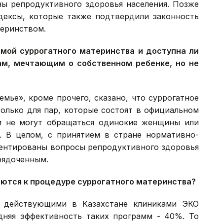
ны репродуктивного здоровья населения. Позже
ексы, которые также подтвердили законность
теринством.
мой суррогатного материнства и доступна ли
м, мечтающим о собственном ребенке, но не
емье», кроме прочего, сказано, что суррогатное
олько для пар, которые состоят в официальном
ри не могут обращаться одинокие женщины или
. В целом, с принятием в стране нормативно-
ментированы вопросы репродуктивного здоровья
орядоченным.
аются к процедуре суррогатного материнства?
ю действующими в Казахстане клиниками ЭКО
дняя эффективность таких программ - 40%. То