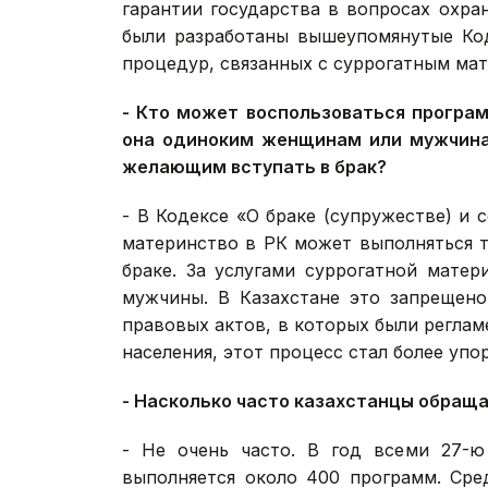
гарантии государства в вопросах охра
были разработаны вышеупомянутые Код
процедур, связанных с суррогатным ма
- Кто может воспользоваться програм
она одиноким женщинам или мужчина
желающим вступать в брак?
- В Кодексе «О браке (супружестве) и с
материнство в РК может выполняться т
браке. За услугами суррогатной мате
мужчины. В Казахстане это запрещено
правовых актов, в которых были регла
населения, этот процесс стал более уп
- Насколько часто казахстанцы обращ
- Не очень часто. В год всеми 27-
выполняется около 400 программ. Сре