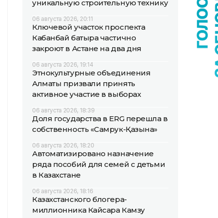
уникальную строительную технику
06 августа 2026, 20:11
Ключевой участок проспекта
Кабанбай батыра частично
закроют в Астане на два дня
06 августа 2026, 19:14
Этнокультурные объединения
Алматы призвали принять
активное участие в выборах
06 августа 2026, 18:39
Доля государства в ERG перешла в
собственность «Самрук-Қазына»
06 августа 2026, 18:20
Автоматизировано назначение
ряда пособий для семей с детьми
в Казахстане
06 августа 2026, 18:16
Казахстанского блогера-
миллионника Кайсара Камзу