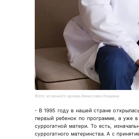
Фото: из личного архива Вячеслава Локшина
- В 1995 году в нашей стране открылась
первый ребенок по программе, а уже в
суррогатной матери. То есть, изначаль
суррогатного материнства. А с приняти