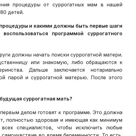
дения процедуры от суррогатных мам в нашей
80 детей.
м процедуры и какими должны быть первые шаги
 воспользоваться программой суррогатного
пруги должны начать поиски суррогатной матери.
дственницу или знакомую, либо обращаются к
еринства. Дальше заключается нотариально
й парой и суррогатной матерью. После этого
 будущая суррогатная мать?
 первым делом готовят к программе. Это должна
лет, полностью здоровая и имеющая как минимум
 всех специалистов, чтобы исключить любые
 самочувствие во время беременности. То есть,