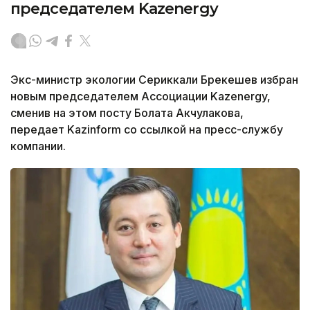
председателем Kazenergy
Экс-министр экологии Сериккали Брекешев избран
новым председателем Ассоциации Kazenergy,
сменив на этом посту Болата Акчулакова,
передает Kazinform со ссылкой на пресс-службу
компании.