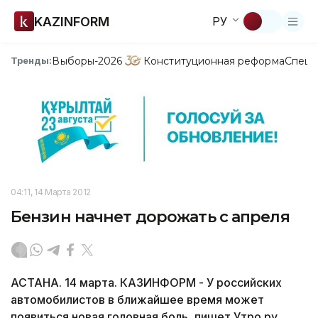
KAZINFORM
РУ
Выборы-2026
Конституционная реформа
Спецп
Тренды:
04:11, 14 Марта 2012
Бензин начнет дорожать с апреля
АСТАНА. 14 марта. КАЗИНФОРМ - У российских
автомобилистов в ближайшее время может
появиться новая головная боль, пишет Утро.ру.