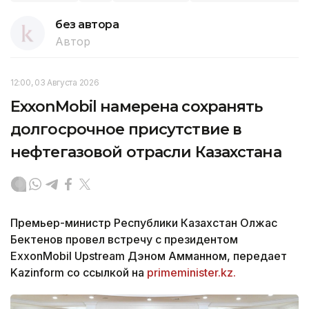
без автора
Автор
12:00, 03 Августа 2026
ExxonMobil намерена сохранять
долгосрочное присутствие в
нефтегазовой отрасли Казахстана
Премьер-министр Республики Казахстан Олжас
Бектенов провел встречу с президентом
ExxonMobil Upstream Дэном Амманном, передает
Kazinform со ссылкой на
primeminister.kz.