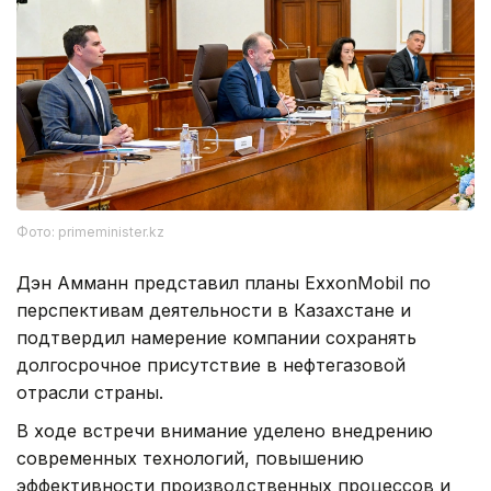
Фото: primeminister.kz
Дэн Амманн представил планы ExxonMobil по
перспективам деятельности в Казахстане и
подтвердил намерение компании сохранять
долгосрочное присутствие в нефтегазовой
отрасли страны.
В ходе встречи внимание уделено внедрению
современных технологий, повышению
эффективности производственных процессов и