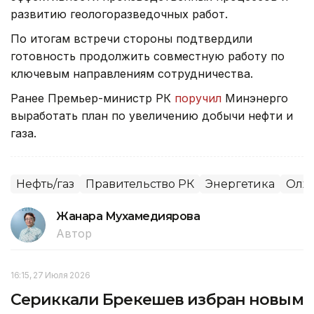
развитию геологоразведочных работ.
По итогам встречи стороны подтвердили
готовность продолжить совместную работу по
ключевым направлениям сотрудничества.
Ранее Премьер-министр РК
поручил
Минэнерго
выработать план по увеличению добычи нефти и
газа.
Нефть/газ
Правительство РК
Энергетика
Олжа
Жанара Мухамедиярова
Автор
16:15, 27 Июля 2026
Сериккали Брекешев избран новым