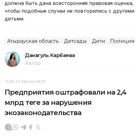
должна быть дана всесторонняя правовая оценка,
чтобы подобные случаи не повторились с другими
детьми.
Атырауская область
Детсады
Дети
Полиция
Данагуль Карбаева
Автор
13:30, 07 Августа 2026
Предприятия оштрафовали на 2,4
млрд теңге за нарушения
экозаконодательства