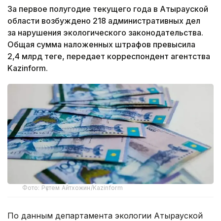
За первое полугодие текущего года в Атырауской
области возбуждено 218 административных дел
за нарушения экологического законодательства.
Общая сумма наложенных штрафов превысила
2,4 млрд теңге, передает корреспондент агентства
Kazinform.
Фото: Рүстем Айтхожин/Kazinform
По данным департамента экологии Атырауской