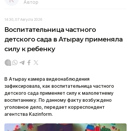
Автор
14:30, 07 Августа 2026
Воспитательница частного
детского сада в Атырау применяла
силу к ребенку
В Атырау камера видеонаблюдения
зафиксировала, как воспитательница частного
детского сада применяет силу к малолетнему
воспитаннику. По данному факту возбуждено
уголовное дело, передает корреспондент
агентства Kazinform.