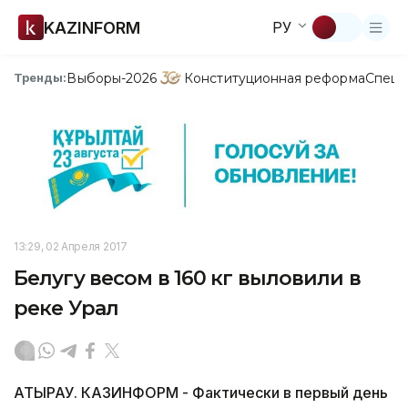
KAZINFORM
РУ
Выборы-2026
Конституционная реформа
Спецп
Тренды:
13:29, 02 Апреля 2017
Белугу весом в 160 кг выловили в
реке Урал
АТЫРАУ. КАЗИНФОРМ - Фактически в первый день