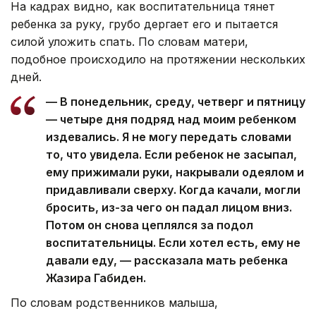
На кадрах видно, как воспитательница тянет
ребенка за руку, грубо дергает его и пытается
силой уложить спать. По словам матери,
подобное происходило на протяжении нескольких
дней.
— В понедельник, среду, четверг и пятницу
— четыре дня подряд над моим ребенком
издевались. Я не могу передать словами
то, что увидела. Если ребенок не засыпал,
ему прижимали руки, накрывали одеялом и
придавливали сверху. Когда качали, могли
бросить, из-за чего он падал лицом вниз.
Потом он снова цеплялся за подол
воспитательницы. Если хотел есть, ему не
давали еду, — рассказала мать ребенка
Жазира Габиден.
По словам родственников малыша,