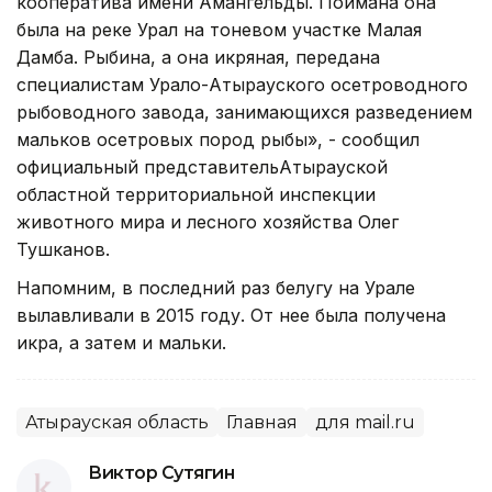
кооператива имени Амангельды. Поймана она
была на реке Урал на тоневом участке Малая
Дамба. Рыбина, а она икряная, передана
специалистам Урало-Атырауского осетроводного
рыбоводного завода, занимающихся разведением
мальков осетровых пород рыбы», - сообщил
официальный представительАтырауской
областной территориальной инспекции
животного мира и лесного хозяйства Олег
Тушканов.
Напомним, в последний раз белугу на Урале
вылавливали в 2015 году. От нее была получена
икра, а затем и мальки.
Атырауская область
Главная
для mail.ru
Виктор Сутягин