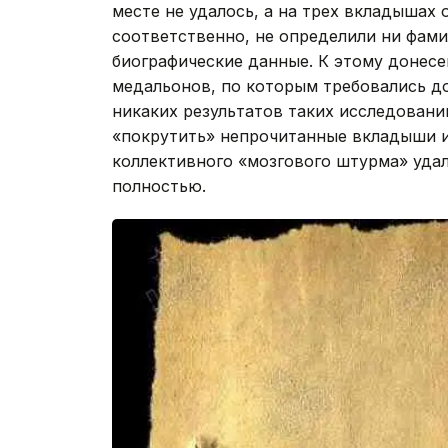
месте не удалось, а на трех вкладышах 
соответственно, не определили ни фами
биографические данные. К этому донес
медальонов, по которым требовались д
никаких результатов таких исследовани
«покрутить» непрочитанные вкладыши и 
коллективного «мозгового штурма» уда
полностью.