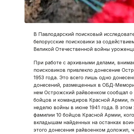
В Павлодарский поисковый исследоват
белорусские поисковики за содействием
Великой Отечественной войны уроженца
При работе с архивными делами, внима
поисковиков привлекло донесение Остр
1953 года. Это всего лишь одно донесен
донесений, размещенных в ОБД-Мемориа
нем Острожский райвоенком сообщал о 
бойцов и командиров Красной Армии, по
неделю войны в июне 1941 года. В этом
фамилии 10 бойцов Красной Армии, ког
вкладышам найденных на останках воин
этого донесения райвоенком доложил, 