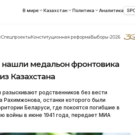
В мире
Казахстан
Политика
Аналитика
SP
е
Спецпроекты
Конституционная реформа
Выборы-2026
 нашли медальон фронтовика
из Казахстана
разыскивают родственников без вести
а Рахимжонова, останки которого были
рритории Беларуси, где покоятся погибшие в
лю войны в июне 1941 года, передает МИА