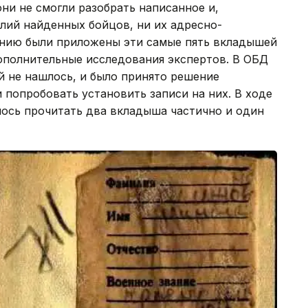
они не смогли разобрать написанное и,
лий найденных бойцов, ни их адресно-
ению были приложены эти самые пять вкладышей
ополнительные исследования экспертов. В ОБД
й не нашлось, и было принято решение
попробовать установить записи на них. В ходе
лось прочитать два вкладыша частично и один