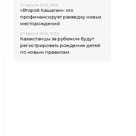
07 августа 2026, 18:16
«Второй Кашаган»: кто
профинансирует разведку новых
месторождений
07 августа 2026, 17:53
Казахстанцы за рубежом будут
регистрировать рождение детей
по новым правилам