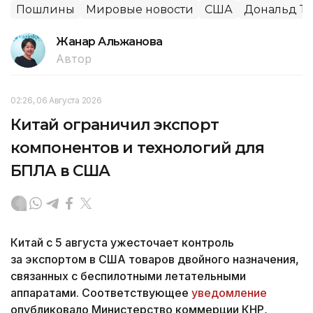
Пошлины
Мировые новости
США
Дональд Т
Жанар Альжанова
Автор
02:26, 06 Августа 2026
Китай ограничил экспорт
компонентов и технологий для
БПЛА в США
Китай с 5 августа ужесточает контроль
за экспортом в США товаров двойного назначения,
связанных с беспилотными летательными
аппаратами. Соответствующее
уведомление
опубликовало Министерство коммерции КНР,