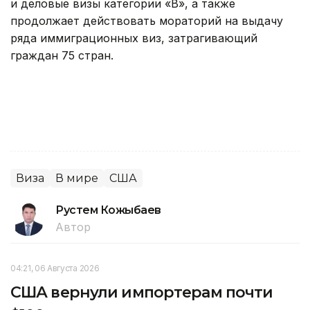
и деловые визы категории «B», а также
продолжает действовать мораторий на выдачу
ряда иммиграционных виз, затрагивающий
граждан 75 стран.
Виза
В мире
США
Рустем Кожыбаев
Автор
04:21, 06 Августа 2026
США вернули импортерам почти