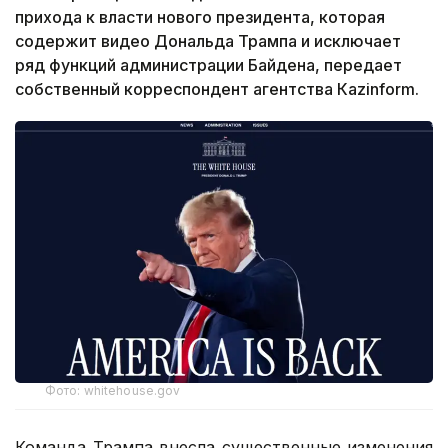
прихода к власти нового президента, которая
содержит видео Дональда Трампа и исключает
ряд функций администрации Байдена, передает
собственный корреспондент агентства Кazinform.
Фото: whitehouse.gov
Команда Трампа внесла существенные изменения