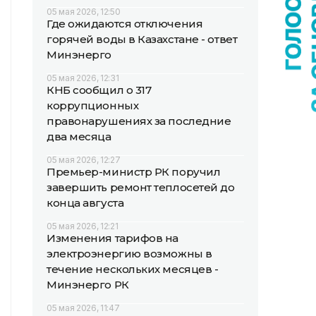
05 мая 2026, 12:50
Где ожидаются отключения
горячей воды в Казахстане - ответ
Минэнерго
05 мая 2026, 12:31
КНБ сообщил о 317
коррупционных
правонарушениях за последние
два месяца
05 мая 2026, 12:27
Премьер-министр РК поручил
завершить ремонт теплосетей до
конца августа
05 мая 2026, 12:21
Изменения тарифов на
электроэнергию возможны в
течение нескольких месяцев -
Минэнерго РК
05 мая 2026, 11:47