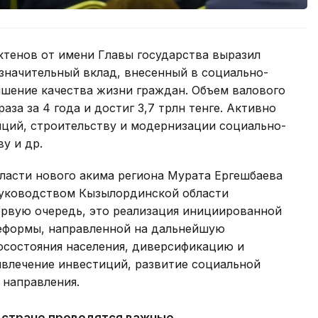
ктенов от имени Главы государства выразил
значительный вклад, внесенный в социально-
ышение качества жизни граждан. Объем валового
аза за 4 года и достиг 3,7 трлн тенге. Активно
иций, строительству и модернизации социально-
у и др.
ласти нового акима региона Мурата Ергешбаева
руководством Кызылординской области
ервую очередь, это реализация инициированной
еформы, направленной на дальнейшую
состояния населения, диверсификацию и
влечение инвестиций, развитие социальной
 направления.