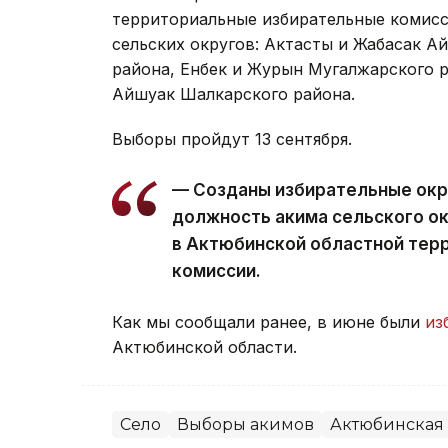
территориальные избирательные комисс
сельских округов: Актасты и Жабасак А
района, Енбек и Журын Мугалжарского р
Айшуак Шалкарского района.
Выборы пройдут 13 сентября.
— Созданы избирательные окр
должность акима сельского ок
в Актюбинской областной тер
комиссии.
Как мы сообщали ранее, в июне были
из
Актюбинской области.
Село
Выборы акимов
Актюбинская 