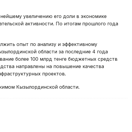
нейшему увеличению его доли в экономике
ательской активности. По итогам прошлого года
лжить опыт по анализу и эффективному
зылординской области за последние 4 года
ание более 100 млрд тенге бюджетных средств
едства направлены на повышение качества
нфраструктурных проектов.
акимом Кызылординской области.