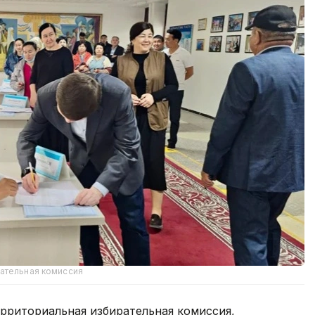
рательная комиссия
рриториальная избирательная комиссия,