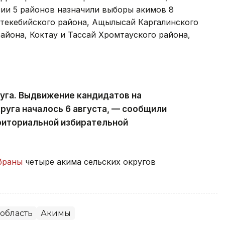
ии 5 районов назначили выборы акимов 8
йтекебийского района, Ащылысай Каргалинского
айона, Коктау и Тассай Хромтауского района,
уга. Выдвижение кандидатов на
руга началось 6 августа, — сообщили
риториальной избирательной
браны
четыре акима сельских округов
область
Акимы