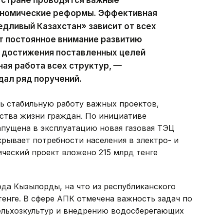
 стране проводятся важные
ономические реформы. Эффективная
дливый Казахстан» зависит от всех
ет постоянное внимание развитию
 достижения поставленных целей
ая работа всех структур, —
дал ряд поручений.
ть стабильную работу важных проектов,
ства жизни граждан. По инициативе
апущена в эксплуатацию новая газовая ТЭЦ
рывает потребности населения в электро- и
ческий проект вложено 215 млрд тенге
да Кызылорды, на что из республиканского
енге. В сфере АПК отмечена важность задач по
льхозкультур и внедрению водосберегающих