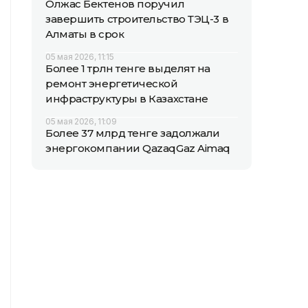
Олжас Бектенов поручил
завершить строительство ТЭЦ-3 в
Алматы в срок
05 мая 2026, 11:15
Более 1 трлн тенге выделят на
ремонт энергетической
инфраструктуры в Казахстане
05 мая 2026, 11:09
Более 37 млрд тенге задолжали
энергокомпании QazaqGaz Aimaq