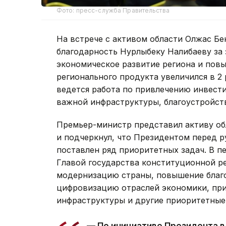
Фото: пресс-служба Правительства
На встрече с активом области Олжас Бе
благодарность Нурлыбеку Налибаеву за 
экономическое развитие региона и пов
регионального продукта увеличился в 2 р
ведется работа по привлечению инвест
важной инфраструктуры, благоустройств
Премьер-министр представил активу об
и подчеркнул, что Президентом перед 
поставлен ряд приоритетных задач. В п
Главой государства конституционной р
модернизацию страны, повышение благо
цифровизацию отраслей экономики, при
инфраструктуры и другие приоритетные