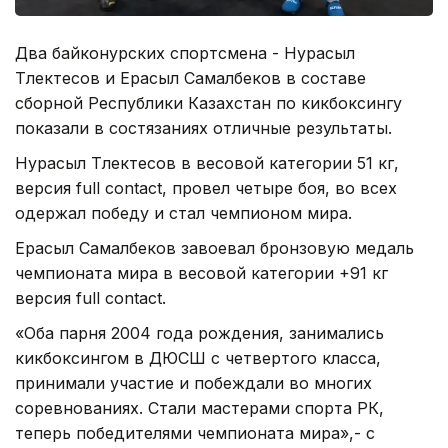
Два байконурских спортсмена - Нурасыл
Тлектесов и Ерасыл Самалбеков в составе
сборной Республики Казахстан по кикбоксингу
показали в состязаниях отличные результаты.
Нурасыл Тлектесов в весовой категории 51 кг,
версия full contact, провел четыре боя, во всех
одержал победу и стал чемпионом мира.
Ерасыл Самалбеков завоевал бронзовую медаль
чемпионата мира в весовой категории +91 кг
версия full contact.
«Оба парня 2004 года рождения, занимались
кикбоксингом в ДЮСШ с четвертого класса,
принимали участие и побеждали во многих
соревнованиях. Стали мастерами спорта РК,
теперь победителями чемпионата мира»,- с