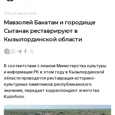
11:36, 07 Августа 2026
Мавзолей Бакатам и городище
Сыганак реставрируют в
Кызылординской области
В соответствии с планом Министерства культуры
и информации РК в этом году в Кызылординской
области проводится реставрация историко-
культурных памятников республиканского
значения, передает корреспондент агентства
Kazinform.