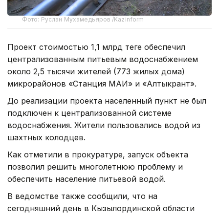
Фото: Руслан Мухамедьяров /Kazinform
Проект стоимостью 1,1 млрд теңге обеспечил
централизованным питьевым водоснабжением
около 2,5 тысячи жителей (773 жилых дома)
микрорайонов «Станция МАИ» и «Алтыкрант».
До реализации проекта населенный пункт не был
подключен к централизованной системе
водоснабжения. Жители пользовались водой из
шахтных колодцев.
Как отметили в прокуратуре, запуск объекта
позволил решить многолетнюю проблему и
обеспечить население питьевой водой.
В ведомстве также сообщили, что на
сегодняшний день в Кызылординской области