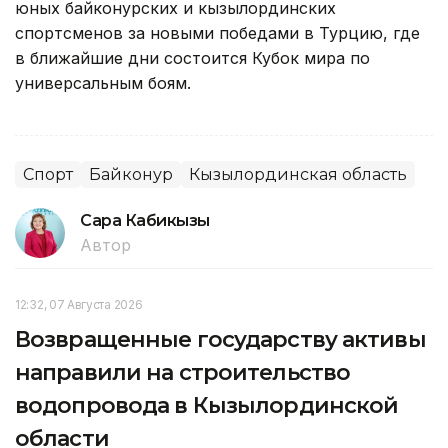
юных байконурских и кызылординских
спортсменов за новыми победами в Турцию, где
в ближайшие дни состоится Кубок мира по
универсальным боям.
Спорт
Байконур
Кызылординская область
Сара Кабикызы
Автор
12:32, 07 Августа 2026
Возвращенные государству активы
направили на строительство
водопровода в Кызылординской
области