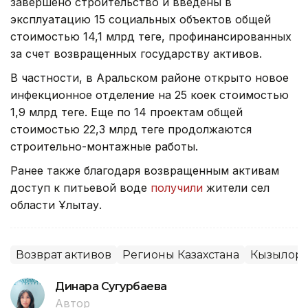
завершено строительство и введены в
эксплуатацию 15 социальных объектов общей
стоимостью 14,1 млрд теңге, профинансированных
за счет возвращенных государству активов.
В частности, в Аральском районе открыто новое
инфекционное отделение на 25 коек стоимостью
1,9 млрд теңге. Еще по 14 проектам общей
стоимостью 22,3 млрд теңге продолжаются
строительно-монтажные работы.
Ранее также благодаря возвращенным активам
доступ к питьевой воде
получили
жители сел
области Ұлытау.
Возврат активов
Регионы Казахстана
Кызылорд
Динара Сугурбаева
Автор