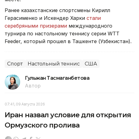
Ранее казахстанские спортсмены Кирилл
Герасименко и Искендер Харки
стали
серебряными призерами
международного
турнира по настольному теннису серии WTT
Feeder, который прошел в Ташкенте (Узбекистан).
Спорт
Настольный теннис
США
Гульжан Тасмаганбетова
Автор
07:41, 09 Августа 2026
Иран назвал условие для открытия
Ормузского пролива