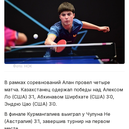
Фото: НОК
В рамках соревнований Алан провел четыре
матча. Казахстанец одержал победы над Алексом
Ло (США) 3:1, Абхинавом Ширбхате (США) 3:0,
Эндрю Цао (США) 3:0.
В финале Курмангалиев выиграл у Чулуна Не
(Австралия) 3:1, завершив турнир на первом
месте.