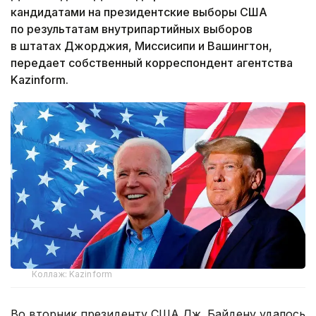
кандидатами на президентские выборы США
по результатам внутрипартийных выборов
в штатах Джорджия, Миссисипи и Вашингтон,
передает собственный корреспондент агентства
Kazinform.
Коллаж: Kazinform
Во вторник президенту США Дж. Байдену удалось