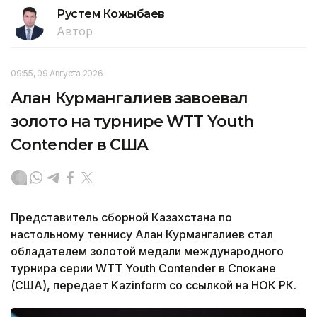
Рустем Кожыбаев
Автор
09:55, 09 Августа 2026
Алан Курмангалиев завоевал
золото на турнире WTT Youth
Contender в США
Представитель сборной Казахстана по
настольному теннису Алан Курмангалиев стал
обладателем золотой медали международного
турнира серии WTT Youth Contender в Спокане
(США), передает Kazinform со ссылкой на НОК РК.