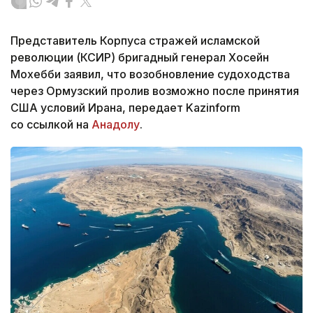
Представитель Корпуса стражей исламской
революции (КСИР) бригадный генерал Хосейн
Мохебби заявил, что возобновление судоходства
через Ормузский пролив возможно после принятия
США условий Ирана, передает Kazinform
со ссылкой на
Анадолу
.