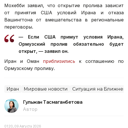
Мохебби заявил, что открытие пролива зависит
от принятия США условий Ирана и отказа
Вашингтона от вмешательства в региональные
переговоры.
— Если США примут условия Ирана,
Ормузский пролив обязательно будет
открыт, — заявил он.
Иран и Оман
приблизились
к соглашению по
Ормузскому проливу.
Иран
Мировые новости
Ситуация на Ближнем 
Гульжан Тасмаганбетова
Автор
01:20, 09 Августа 2026