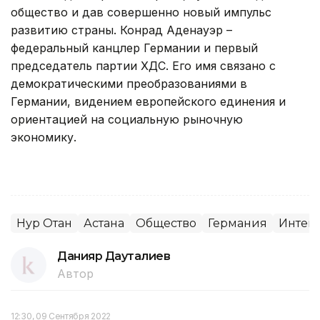
общество и дав совершенно новый импульс
развитию страны. Конрад Аденауэр –
федеральный канцлер Германии и первый
председатель партии ХДС. Его имя связано с
демократическими преобразованиями в
Германии, видением европейского единения и
ориентацией на социальную рыночную
экономику.
Нур Отан
Астана
Общество
Германия
Интегр
Данияр Дауталиев
Автор
12:30, 09 Сентября 2022