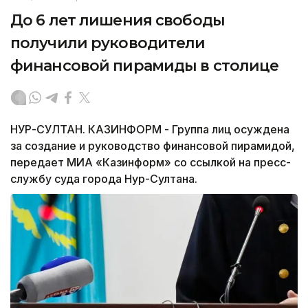
До 6 лет лишения свободы
получили руководители
финансовой пирамиды в столице
НУР-СУЛТАН. КАЗИНФОРМ - Группа лиц осуждена
за создание и руководство финансовой пирамидой,
передает МИА «Казинформ» со ссылкой на пресс-
службу суда города Нур-Султана.