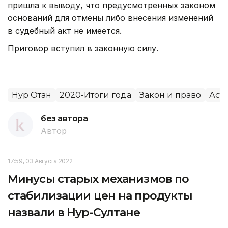
пришла к выводу, что предусмотренных законом
оснований для отмены либо внесения изменений
в судебный акт не имеется.
Приговор вступил в законную силу.
Нур Отан
2020-Итоги года
Закон и право
Аст
без автора
Автор
17:59, 03 Августа 2022
Минусы старых механизмов по
стабилизации цен на продукты
назвали в Нур-Султане