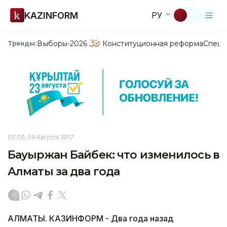
KAZINFORM
РУ
Выборы-2026
Конституционная реформа
Спецп
Тренды:
07:00, 09 Августа 2017
Бауыржан Байбек: что изменилось в
Алматы за два года
АЛМАТЫ. КАЗИНФОРМ - Два года назад