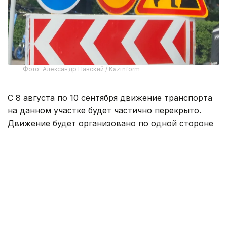
Фото: Александр Павский / Kazinform
С 8 августа по 10 сентября движение транспорта
на данном участке будет частично перекрыто.
Движение будет организовано по одной стороне
дороги в обоих направлениях.