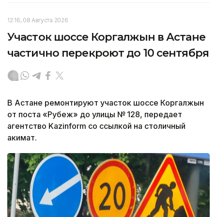
12:16, 08 Августа 2026
Участок шоссе Коргалжын в Астане
частично перекроют до 10 сентября
В Астане ремонтируют участок шоссе Коргалжын
от поста «Рубеж» до улицы № 128, передает
агентство Kazinform со ссылкой на столичный
акимат.