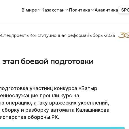
В мире
Казахстан
Политика
Аналитика
SP
е
Спецпроекты
Конституционная реформа
Выборы-2026
 этап боевой подготовки
одготовка участниц конкурса «Батыр
оеннослужащие прошли курс на
ю операцию, атаку вражеских укреплений,
 сборку и разборку автомата Калашникова.
истерства обороны РК.