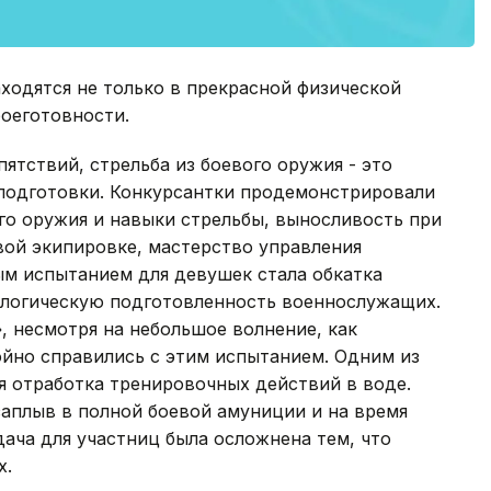
аходятся не только в прекрасной физической
оеготовности.
ятствий, стрельба из боевого оружия - это
 подготовки. Конкурсантки продемонстрировали
го оружия и навыки стрельбы, выносливость при
вой экипировке, мастерство управления
м испытанием для девушек стала обкатка
ологическую подготовленность военнослужащих.
 несмотря на небольшое волнение, как
йно справились с этим испытанием. Одним из
я отработка тренировочных действий в воде.
плыв в полной боевой амуниции и на время
ача для участниц была осложнена тем, что
х.