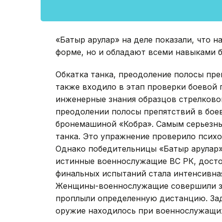
«Батыр арулар» на деле показали, что н
форме, но и обладают всеми навыками б
Обкатка танка, преодоление полосы преп
также входило в этап проверки боевой
инженерные знания образцов стрелково
преодолении полосы препятствий в бое
бронемашиной «Кобра». Самым серьезны
танка. Это упражнение проверило псих
Однако победительницы «Батыр арулар»,
истинные военнослужащие ВС РК, досто
финальных испытаний стала интенсивна
Женщины-военнослужащие совершили за
проплыли определенную дистанцию. Зад
оружие находилось при военнослужащи