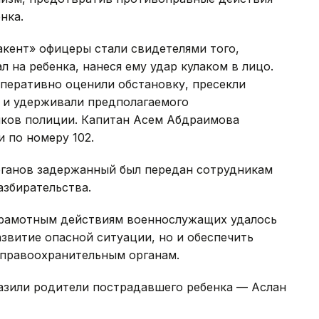
нка.
акент» офицеры стали свидетелями того,
 на ребенка, нанеся ему удар кулаком в лицо.
перативно оценили обстановку, пресекли
 и удерживали предполагаемого
ков полиции. Капитан Асем Абдраимова
 по номеру 102.
рганов задержанный был передан сотрудникам
азбирательства.
грамотным действиям военнослужащих удалось
звитие опасной ситуации, но и обеспечить
 правоохранительным органам.
азили родители пострадавшего ребенка — Аслан