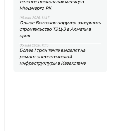
течение нескольких месяцев -
Минэнерго РК
05 мая 2026, 11:47
Олжас Бектенов поручил завершить
строительство ТЭЦ-3 в Алматы в
срок
05 мая 2026, 11:15
Более 1 трлн тенге выделят на
ремонт энергетической
инфраструктуры в Казахстане