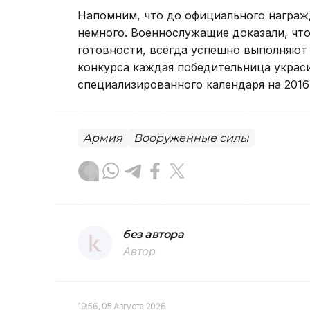
Напомним, что до официального награж
немного. Военнослужащие доказали, что
готовности, всегда успешно выполняют 
конкурса каждая победительница украс
специализированного календаря на 2016
Армия
Вооруженные силы
без автора
Автор
19:56, 05 Августа 2026