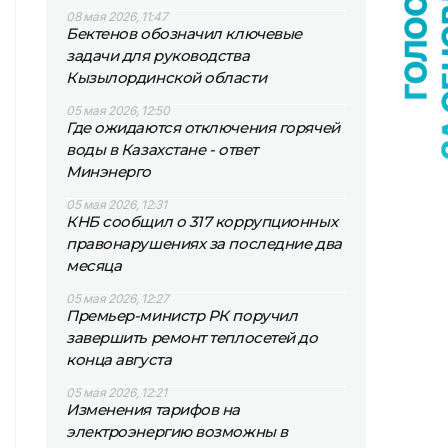
08 мая 2026, 11:47
Бектенов обозначил ключевые
задачи для руководства
Кызылординской области
05 мая 2026, 12:50
Где ожидаются отключения горячей
воды в Казахстане - ответ
Минэнерго
05 мая 2026, 12:31
КНБ сообщил о 317 коррупционных
правонарушениях за последние два
месяца
05 мая 2026, 12:27
Премьер-министр РК поручил
завершить ремонт теплосетей до
конца августа
05 мая 2026, 12:21
Изменения тарифов на
электроэнергию возможны в