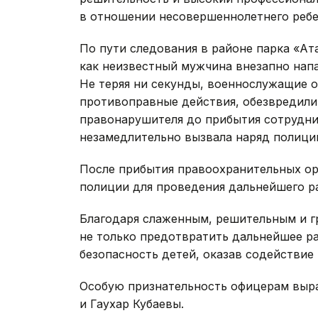
в отношении несовершеннолетнего ребе
По пути следования в районе парка «Ат
как неизвестный мужчина внезапно напал
Не теряя ни секунды, военнослужащие о
противоправные действия, обезвредили
правонарушителя до прибытия сотрудни
незамедлительно вызвала наряд полиции
После прибытия правоохранительных о
полиции для проведения дальнейшего р
Благодаря слаженным, решительным и 
не только предотвратить дальнейшее ра
безопасность детей, оказав содействие
Особую признательность офицерам выр
и Гаухар Кубаевы.