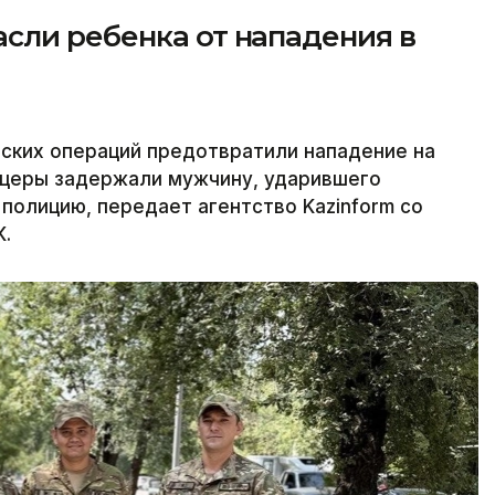
сли ребенка от нападения в
ких операций предотвратили нападение на
церы задержали мужчину, ударившего
 полицию, передает агентство Kazinform со
К.