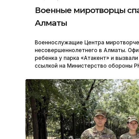
Военные миротворцы спа
Алматы
Военнослужащие Центра миротворчес
несовершеннолетнего в Алматы. Офи
ребенка у парка «Атакент» и вызвали
ссылкой на Министерство обороны Р