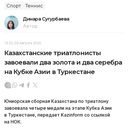
Спорт
Теннис
Динара Сугурбаева
Автор
13:32, 09 Августа 2026
Казахстанские триатлонисты
завоевали два золота и два серебра
на Кубке Азии в Туркестане
Юниорская сборная Казахстана по триатлону
завоевала четыре медали на этапе Кубка Азии
в Туркестане, передает Kazinform со ссылкой
на НОК.