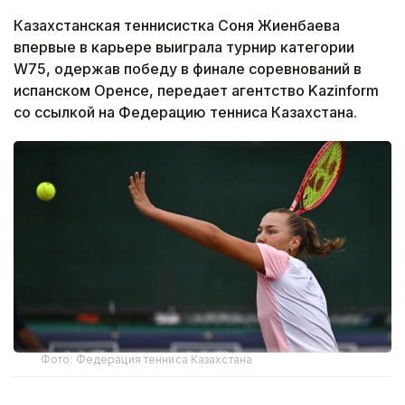
Казахстанская теннисистка Соня Жиенбаева
впервые в карьере выиграла турнир категории
W75, одержав победу в финале соревнований в
испанском Оренсе, передает агентство Kazinform
со ссылкой на Федерацию тенниса Казахстана.
Фото: Федерация тенниса Казахстана