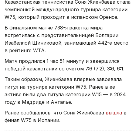
Казахстанская теннисистка Соня Жиенбаева стала
чемпионкой международного турнира категории
W75, который проходит в испанском Оренсе.
В финальном матче 738-я ракетка мира
встретилась с представительницей Болгарии
Изабеллой Шиниковой, занимающей 442-е место
в рейтинге WTA.
Матч продлился 1 час 51 минуту и завершился
победой казахстанки со счетом 7:6 (7:2), 3:6, 6:1.
Таким образом, Жиенбаева впервые завоевала
титул на турнире категории W75. Ранее в ее
активе были два титула категории W15 — в 2024
году в Мадриде и Анталье.
Ранее сообщалось, что Соня Жиенбаева
вышла
в
финал W75 в Испании.