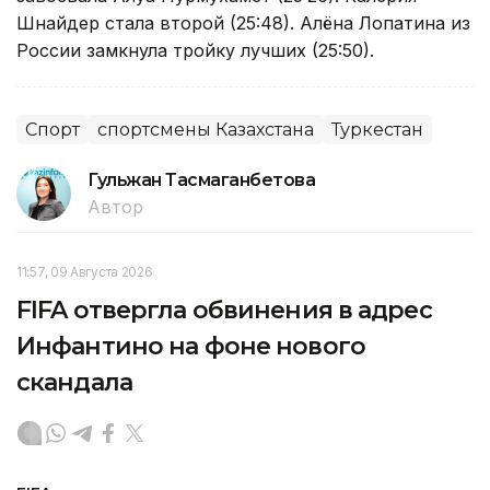
Шнайдер стала второй (25:48). Алёна Лопатина из
России замкнула тройку лучших (25:50).
Спорт
спортсмены Казахстана
Туркестан
Гульжан Тасмаганбетова
Автор
11:57, 09 Августа 2026
FIFA отвергла обвинения в адрес
Инфантино на фоне нового
скандала