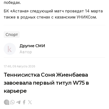
победах.
БК «Астана» следующий матч проведет 14 марта
также в родных стенах с казанским УНИКСом.
Спорт
Другие СМИ
Автор
17:46, 09 Августа 2026
Теннисистка Соня Жиенбаева
завоевала первый титул W75 в
карьере