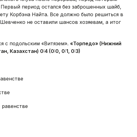
. Первый период остался без заброшенных шайб,
чету Корбэна Найта. Все должно было решиться в
 Шевченко не оставили шансов хозяевам, а итог
ся с подольским «Витязем».
«Торпедо» (Нижний
, Казахстан) 0:4 (0:0, 0:1, 0:3)
равенстве
стве
В равенстве