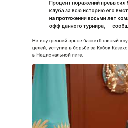
Процент поражений превысил 
клуба за всю историю его выст
на протяжении восьми лет ком
офф данного турнира, — сообщ
На внутренней арене баскетбольный клу
целей, уступив в борьбе за Кубок Казах
в Национальной лиге.