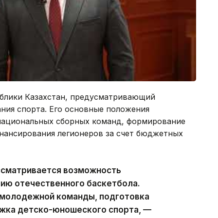
ублики Казахстан, предусматривающий
ия спорта. Его основные положения
национальных сборных команд, формирование
инансирования легионеров за счет бюджетных
ссматривается возможность
тию отечественного баскетбола.
 молодежной команды, подготовка
ржка детско-юношеского спорта, —