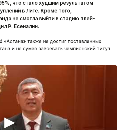
95%, что стало худшим результатом
уплений в Лиге. Кроме того,
анда не смогла выйти в стадию плей-
ил Р. Есеналин.
б «Астана» также не достиг поставленных
стана и не сумев завоевать чемпионский титул