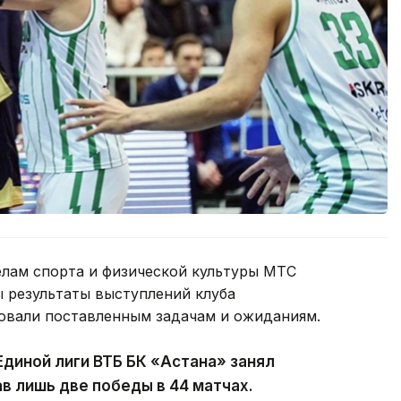
елам спорта и физической культуры МТС
ы результаты выступлений клуба
овали поставленным задачам и ожиданиям.
Единой лиги ВТБ БК «Астана» занял
в лишь две победы в 44 матчах.