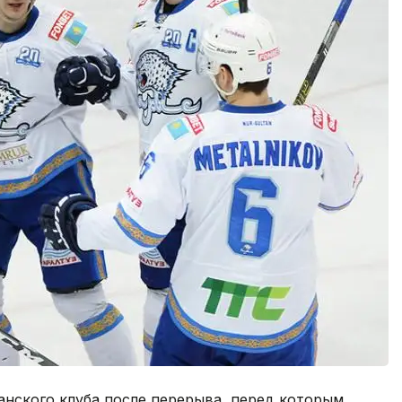
анского клуба после перерыва, перед которым