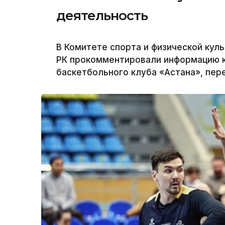
деятельность
В Комитете спорта и физической кул
РК прокомментировали информацию 
баскетбольного клуба «Астана», пере