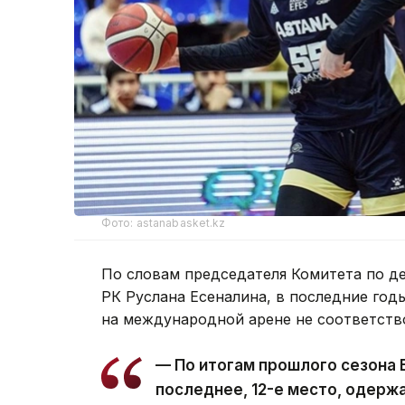
Фото: astanabasket.kz
По словам председателя Комитета по д
РК Руслана Есеналина, в последние год
на международной арене не соответств
— По итогам прошлого сезона 
последнее, 12-е место, одержа