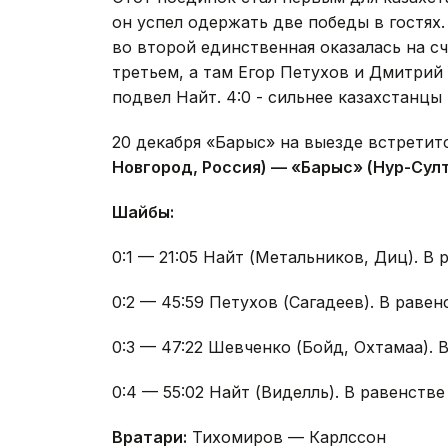
он успел одержать две победы в гостях
во второй единственная оказалась на с
третьем, а там Егор Петухов и Дмитрий
подвел Найт. 4:0 - сильнее казахстанцы
20 декабря «Барыс» на выезде встретит
Новгород, Россия) — «Барыс» (Нур-Султан
Шайбы:
0:1 — 21:05 Найт (Метальников, Диц). В 
0:2 — 45:59 Петухов (Сагадеев). В равен
0:3 — 47:22 Шевченко (Бойд, Охтамаа). 
0:4 — 55:02 Найт (Виделль). В равенстве
Вратари:
Тихомиров — Карлссон