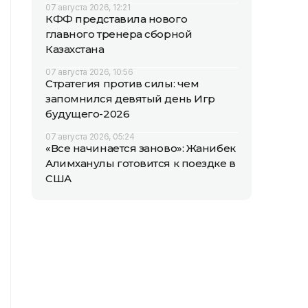
07 августа 2026, 12:21
КФФ представила нового
главного тренера сборной
Казахстана
07 августа 2026, 10:56
Стратегия против силы: чем
запомнился девятый день Игр
будущего-2026
07 августа 2026, 05:24
«Все начинается заново»: Жанибек
Алимханулы готовится к поездке в
США