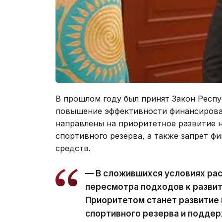
В прошлом году был принят Закон Респ
повышение эффективности финансирован
направлены на приоритетное развитие 
спортивного резерва, а также запрет ф
средств.
— В сложившихся условиях ра
пересмотра подходов к разви
Приоритетом станет развитие
спортивного резерва и подде