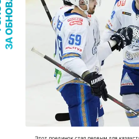
Этот поединок стал первым для казахст