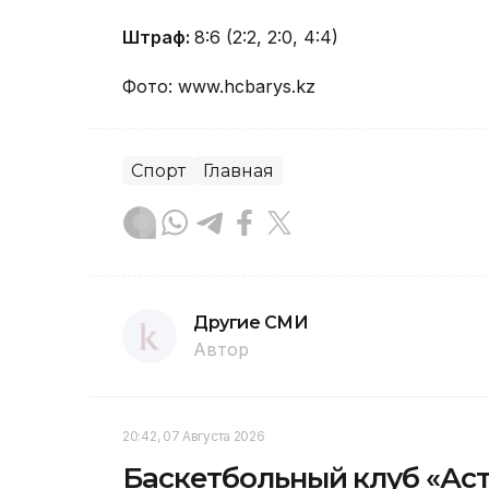
Штраф:
8:6 (2:2, 2:0, 4:4)
Фото: www.hcbarys.kz
Спорт
Главная
Другие СМИ
Автор
20:42, 07 Августа 2026
Баскетбольный клуб «Ас