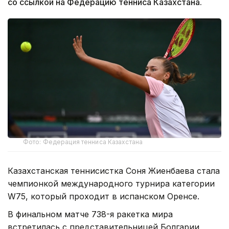
со ссылкой на Федерацию тенниса Казахстана.
Фото: Федерация тенниса Казахстана
Казахстанская теннисистка Соня Жиенбаева стала
чемпионкой международного турнира категории
W75, который проходит в испанском Оренсе.
В финальном матче 738-я ракетка мира
встретилась с представительницей Болгарии