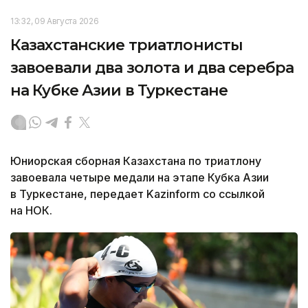
13:32, 09 Августа 2026
Казахстанские триатлонисты
завоевали два золота и два серебра
на Кубке Азии в Туркестане
Юниорская сборная Казахстана по триатлону
завоевала четыре медали на этапе Кубка Азии
в Туркестане, передает Kazinform со ссылкой
на НОК.