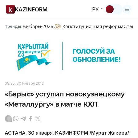
KAZINFORM
РУ
Выборы-2026
Конституционная реформа
Спецп
Тренды:
08:35, 30 Января 2012
«Барыс» уступил новокузнецкому
«Металлургу» в матче КХЛ
АСТАНА. 30 января. КАЗИНФОРМ /Мурат Жакеев/