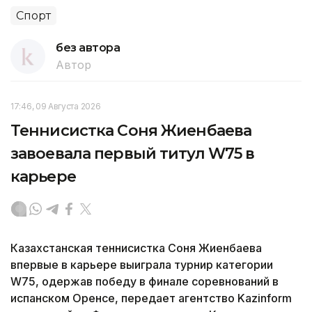
Спорт
без автора
Автор
17:46, 09 Августа 2026
Теннисистка Соня Жиенбаева
завоевала первый титул W75 в
карьере
Казахстанская теннисистка Соня Жиенбаева
впервые в карьере выиграла турнир категории
W75, одержав победу в финале соревнований в
испанском Оренсе, передает агентство Kazinform