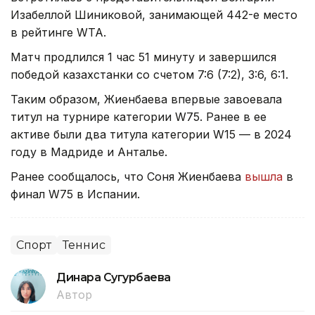
Изабеллой Шиниковой, занимающей 442-е место
в рейтинге WTA.
Матч продлился 1 час 51 минуту и завершился
победой казахстанки со счетом 7:6 (7:2), 3:6, 6:1.
Таким образом, Жиенбаева впервые завоевала
титул на турнире категории W75. Ранее в ее
активе были два титула категории W15 — в 2024
году в Мадриде и Анталье.
Ранее сообщалось, что Соня Жиенбаева
вышла
в
финал W75 в Испании.
Спорт
Теннис
Динара Сугурбаева
Автор