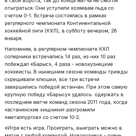
в свои ворота, так до конца матча не смогли
отыграться. Они уступили хозяевам льда со
счетом 0-1. Встреча состоялась в рамках
регулярного чемпионата Континентальной
хоккейной лиги (КХЛ), в субботу вечером, 28
января.
Напомним, в регулярном чемпионате КХЛ
соперники встречались 14 раз, из них 10 раз
побеждал «Барыс», 4 раза - новокузнецкие
хоккеисты. В нынешнем сезоне команды трижды
скрещивали клюшки, все три встречи
завершились победой астанчан. При этом самую
крупную победу «Барысу» удалось одержать в
последнем матче команд сезона 2011 года, когда
«астанинские хищники» разгромили
«металлургов» со счетом 10-2.
«Игра есть игра. Проиграть, выиграть можно в
матче с любой командой. Новокузнецк - очень