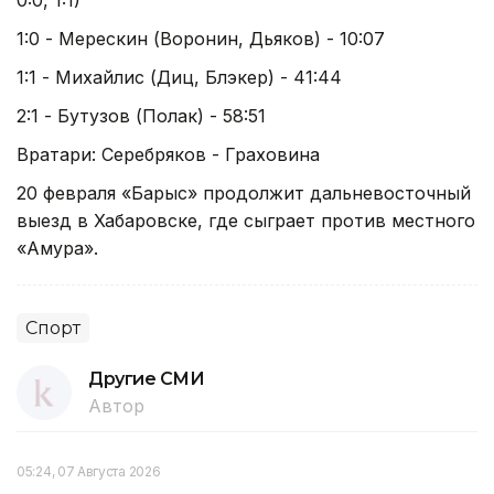
1:0 - Мерескин (Воронин, Дьяков) - 10:07
1:1 - Михайлис (Диц, Блэкер) - 41:44
2:1 - Бутузов (Полак) - 58:51
Вратари: Серебряков - Граховина
20 февраля «Барыс» продолжит дальневосточный
выезд в Хабаровске, где сыграет против местного
«Амура».
Спорт
Другие СМИ
Автор
05:24, 07 Августа 2026