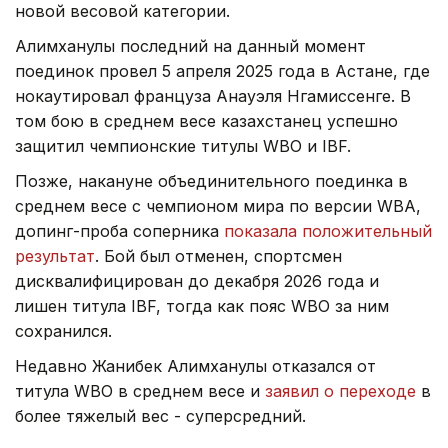
новой весовой категории.
Алимханулы последний на данный момент
поединок провел 5 апреля 2025 года в Астане, где
нокаутировал француза Анауэля Нгамиссенге. В
том бою в среднем весе казахстанец успешно
защитил чемпионские титулы WBO и IBF.
Позже, накануне объединительного поединка в
среднем весе с чемпионом мира по версии WBA,
допинг-проба соперника
показала положительный
результат
. Бой был отменен, спортсмен
дисквалифицирован до декабря 2026 года и
лишен титула IBF, тогда как пояс WBO за ним
сохранился.
Недавно Жанибек Алимханулы отказался от
титула WBO в среднем весе и
заявил о переходе
в
более тяжелый вес - суперсредний.