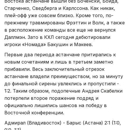
Востока астанчане вышли без Боченски, Бойда,
Старченко, Сведберга и Карлссона. Как никак,
плей-офф уже совсем близко. Кроме того, по-
прежнему травмированы Фрэттин и Волк, а также
в расположение команды все еще не вернулся
Даллмэн. Зато в КХЛ сегодня дебютировали
игроки «Номада» Бакушин и Макеев.
Первые два периода астанчане притирались к
новым сочетаниям и лишь в третьем заметно
прибавили. Весь заключительный отрезок
астанчане владели преимуществом, но за минуту
до финальной сирены увлеклись и пропустили -
1:2. Таким образом, подопечные Андрея Скабелки
потерпели второе поражение подряд и
официально лишились шансов на победу в
Восточной конференции.
Адмирал (Владивосток) - Барыс (Астана) 2:1 (1:0,
0:0, 1:1)