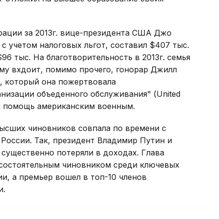
рации за 2013г. вице-президента США Джо
 с учетом налоговых льгот, составил $407 тыс.
96 тыс. На благотворительность в 2013г. семья
мму вхдоит, помимо прочего, гонорар Джилл
у, который она пожертвовала
низации объеденного обслуживания" (United
им помощь американским военным.
ысших чиновников совпала по времени с
России. Так, президент Владимир Путин и
существенно потеряли в доходах. Глава
е состоятельным чиновником среди ключевых
и, а премьер вошел в топ-10 членов
и.