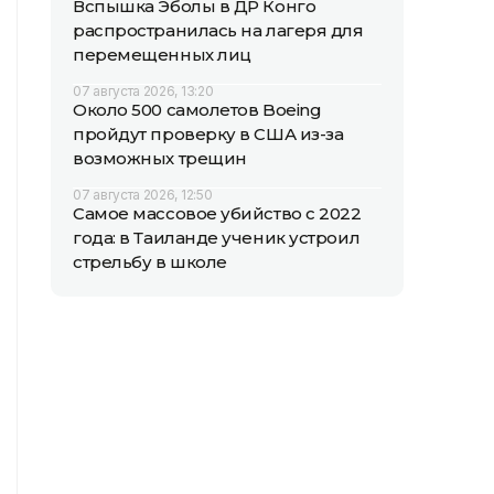
Вспышка Эболы в ДР Конго
распространилась на лагеря для
перемещенных лиц
07 августа 2026, 13:20
Около 500 самолетов Boeing
пройдут проверку в США из-за
возможных трещин
07 августа 2026, 12:50
Самое массовое убийство с 2022
года: в Таиланде ученик устроил
стрельбу в школе