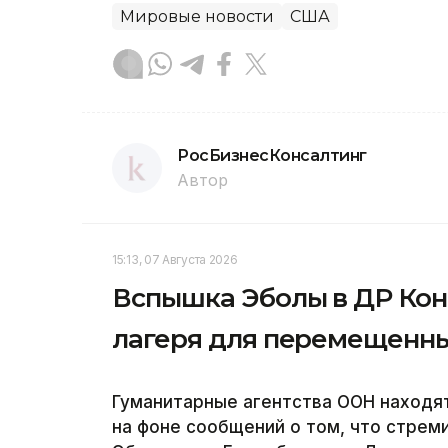
Мировые новости
США
РосБизнесКонсалтинг
Автор
15:13, 07 Августа 2026
Вспышка Эболы в ДР Кон
лагеря для перемещенны
Гуманитарные агентства ООН находя
на фоне сообщений о том, что стре