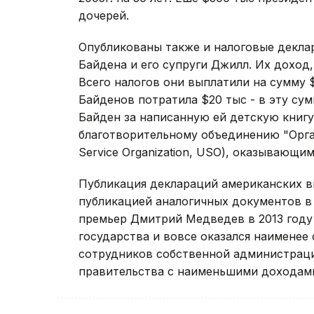
дочерей.
Опубликованы также и налоговые декла
Байдена и его супруги Джилл. Их доход,
Всего налогов они выплатили на сумму $
Байденов потратила $20 тыс - в эту су
Байден за написанную ей детскую книг
благотворительному объединению "Орга
Service Organization, USO), оказывающ
Публикация деклараций американских в
публикацией аналогичных документов в 
премьер Дмитрий Медведев в 2013 году 
государства и вовсе оказался наимене
сотрудников собственной администраци
правительства с наименьшими доходам