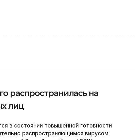
го распространилась на
х лиц
тся в состоянии повышенной готовности
мительно распространяющимся вирусом