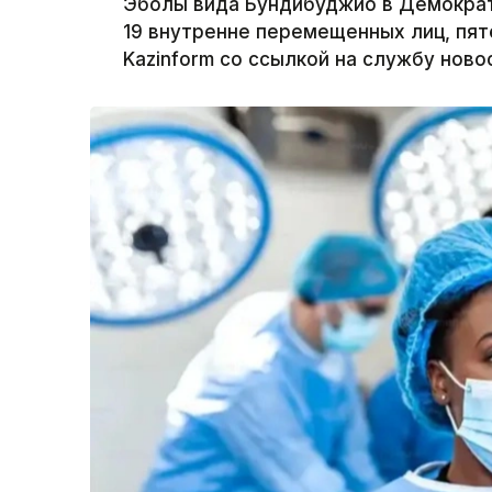
Эболы вида Бундибуджио в Демократ
19 внутренне перемещенных лиц, пят
Kazinform со ссылкой на службу ново