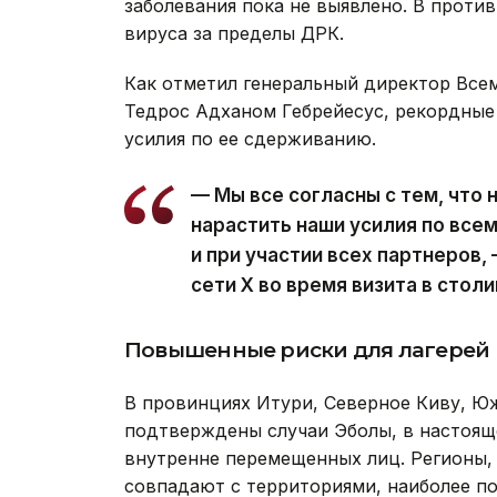
заболевания пока не выявлено. В проти
вируса за пределы ДРК.
Как отметил генеральный директор Все
Тедрос Адханом Гебрейесус, рекордны
усилия по ее сдерживанию.
— Мы все согласны с тем, что
нарастить наши усилия по все
и при участии всех партнеров,
сети Х во время визита в стол
Повышенные риски для лагерей
В провинциях Итури, Северное Киву, Юж
подтверждены случаи Эболы, в настоящ
внутренне перемещенных лиц. Регионы,
совпадают с территориями, наиболее 