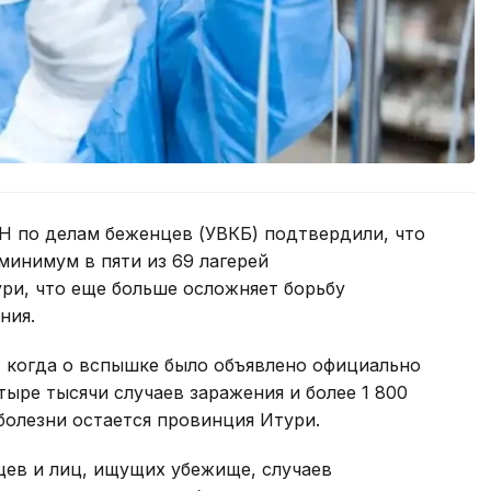
Н по делам беженцев (УВКБ) подтвердили, что
минимум в пяти из 69 лагерей
ри, что еще больше осложняет борьбу
ния.
, когда о вспышке было объявлено официально
тыре тысячи случаев заражения и более 1 800
болезни остается провинция Итури.
цев и лиц, ищущих убежище, случаев