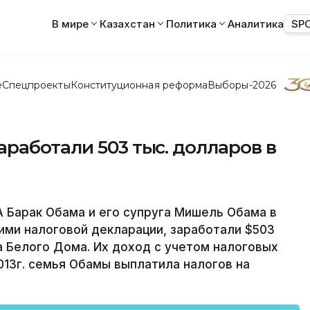
В мире
Казахстан
Политика
Аналитика
SP
е
Спецпроекты
Конституционная реформа
Выборы-2026
работали 503 тыс. долларов в
Барак Обама и его супруга Мишель Обама в
 ими налоговой декларации, заработали $503
 Белого Дома. Их доход c учетом налоговых
2013г. семья Обамы выплатила налогов на