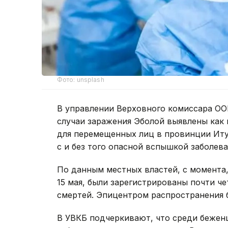
Фото: unsplash
В управлении Верховного комиссара ОО
случаи заражения Эболой выявлены как 
для перемещенных лиц в провинции Иту
с и без того опасной вспышкой заболева
По данным местных властей, с момента
15 мая, были зарегистрированы почти че
смертей. Эпицентром распространения 
В УВКБ подчеркивают, что среди бежен