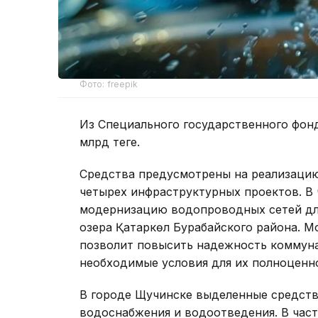
Фото: freepik
Из Специального государственного фонд
млрд теңге.
Средства предусмотрены на реализацию
четырех инфраструктурных проектов. В 
модернизацию водопроводных сетей дл
озера Қатаркөл Бурабайского района. 
позволит повысить надежность коммуна
необходимые условия для их полноценно
В городе Щучинске выделенные средств
водоснабжения и водоотведения. В част