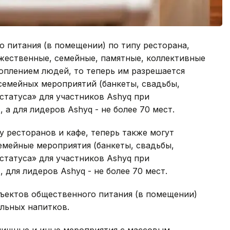
о питания (в помещении) по типу ресторана,
ржественные, семейные, памятные, коллективные
плением людей, то теперь им разрешается
семейных мероприятий (банкеты, свадьбы,
статуса» для участников Ashyq при
 а для лидеров Ashyq - не более 70 мест.
 ресторанов и кафе, теперь также могут
емейные мероприятия (банкеты, свадьбы,
статуса» для участников Ashyq при
 для лидеров Ashyq - не более 70 мест.
бъектов общественного питания (в помещении)
ольных напитков.