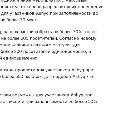
лищные и иные мероприятия с массовым
апретом, то теперь разрешается их проведение
» для участников Ashyq при заполняемости до
 не более 70 мест.
, раньше могли собрать не более 70%, но не
- не более 200 посетителей. Согласно новому
овии наличия «зеленого статуса» для
 более 200 посетителей единовременно, а
ей единовременно.
можно провести для участников Ashyq при
 более 500 человек, для лидеров Ashyq - не
стали возможны для участников Ashyq при
частников и при заполняемости не более 50%,