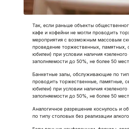
Так, если раньше объекты общественног
кафе и кофейни не могли проводить то
мероприятия с возможным массовым ско
проведение торжественных, памятных, 
юбилеи) при условии наличия «зеленого 
заполняемости до 50%, не более 50 мест,
Банкетные залы, обслуживающие по типу
проводить торжественные, памятные, с
юбилеи) при условии наличия «зеленого 
заполняемости до 50%, не более 50 мест,
Аналогичное разрешение коснулось и о
по типу столовых без реализации алког