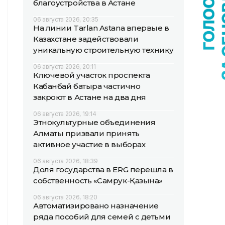
благоустройства в Астане
06 августа 2026, 20:35
На линии Tarlan Astana впервые в
Казахстане задействовали
уникальную строительную технику
06 августа 2026, 20:11
Ключевой участок проспекта
Кабанбай батыра частично
закроют в Астане на два дня
06 августа 2026, 19:14
Этнокультурные объединения
Алматы призвали принять
активное участие в выборах
06 августа 2026, 18:39
Доля государства в ERG перешла в
собственность «Самрук-Қазына»
06 августа 2026, 18:20
Автоматизировано назначение
ряда пособий для семей с детьми