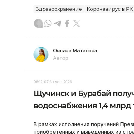
Здравоохранение
Коронавирус в РК
Оксана Матасова
Автор
08:12, 07 Августа 2026
Щучинск и Бурабай полу
водоснабжения 1,4 млрд 
В рамках исполнения поручений През
приобретенных и выведенных из стра