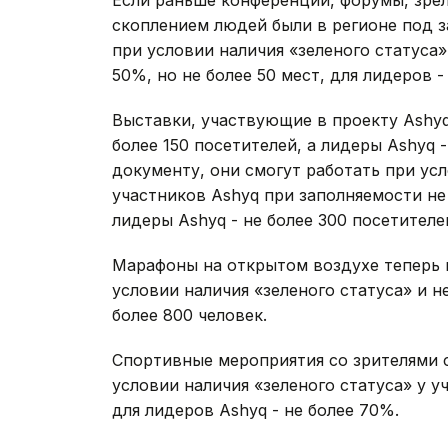
Если раньше конференции, форумы, зре
скоплением людей были в регионе под з
при условии наличия «зеленого статуса
50%, но не более 50 мест, для лидеров -
Выставки, участвующие в проекту Ashyq
более 150 посетителей, а лидеры Ashyq 
документу, они смогут работать при усл
участников Ashyq при заполняемости не
лидеры Ashyq - не более 300 посетител
Марафоны на открытом воздухе теперь 
условии наличия «зеленого статуса» и не
более 800 человек.
Спортивные мероприятия со зрителями 
условии наличия «зеленого статуса» у у
для лидеров Ashyq - не более 70%.