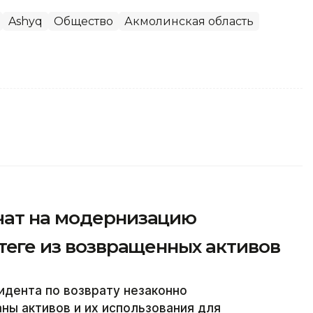
Ashyq
Общество
Акмолинская область
чат на модернизацию
теңге из возвращенных активов
идента по возврату незаконно
ны активов и их использования для