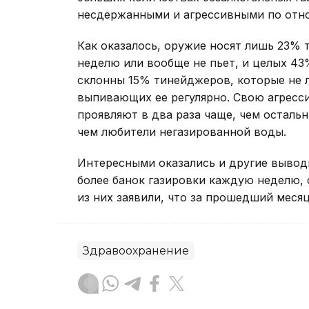
несдержанными и агрессивными по от
Как оказалось, оружие носят лишь 23% т
неделю или вообще не пьет, и целых 43%
склонны 15% тинейджеров, которые не л
выпивающих ее регулярно. Свою агресс
проявляют в два раза чаще, чем остальны
чем любители негазированной воды.
Интересными оказались и другие выводы.
более банок газировки каждую неделю, 
из них заявили, что за прошедший месяц
Здравоохранение