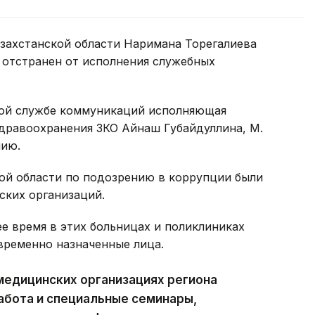
захстанской области Наримана Торегалиева
 отстранен от исполнения служебных
ной службе коммуникаций исполняющая
здравоохранения ЗКО Айнаш Губайдуллина, М.
нию.
кой области по подозрению в коррупции были
ких организаций.
ее время в этих больницах и поликлиниках
временно назначенные лица.
 медицинских организациях региона
абота и специальные семинары,