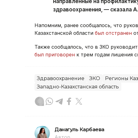
направленные на профилактик
здравоохранения, — сказала А
Напомним, ранее сообщалось, что руко
Казахстанской области
был отстранен
от
Также сообщалось, что в ЗКО руководит
был приговорен
к трем годам лишения с
Здравоохранение
ЗКО
Регионы Каз
Западно-Казахстанская область
Данагуль Карбаева
Автор