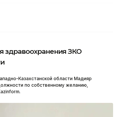
я здравоохранения ЗКО
ти
Западно-Казахстанской области Мадияр
должности по собственному желанию,
azinform.