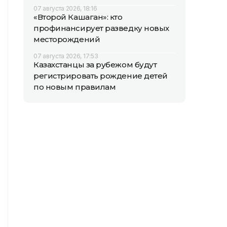
07 августа 2026, 18:16
«Второй Кашаган»: кто
профинансирует разведку новых
месторождений
07 августа 2026, 17:53
Казахстанцы за рубежом будут
регистрировать рождение детей
по новым правилам