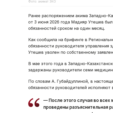
Фото: акимат ЗКО
Ранее распоряжением акима Западно-Ка
от 3 июня 2026 года Мадияр Утешев был
обязанностей сроком на один месяц.
Как сообщила на брифинге в Региональ
обязанности руководителя управления 
Утешев уволен по собственному заявле
В мае этого года в Западно-Казахстанс
задержаны руководители семи медицинс
По словам А. Губайдуллиной, в настоящ
обязанности руководителей исполняют 
— После этого случая во всех
проведены разъяснительная р