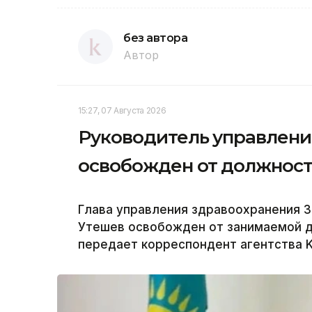
без автора
Автор
15:27, 07 Августа 2026
Руководитель управлени
освобожден от должнос
Глава управления здравоохранения 
Утешев освобожден от занимаемой 
передает корреспондент агентства K