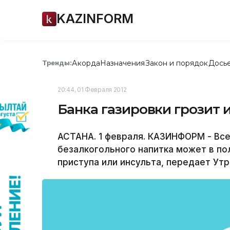
KAZINFORM
Акорда
Назначения
Закон и порядок
Дось
Тренды:
20:44, 01 Февраля 2012
Банка газировки грозит
АСТАНА. 1 февраля. КАЗИНФОРМ - Все
безалкогольного напитка может в по
приступа или инсульта, передает Утр