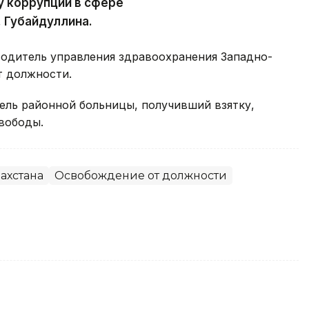
у коррупции в сфере
. Губайдуллина.
водитель управления здравоохранения Западно-
 должности.
ель районной больницы, получивший взятку,
вободы.
ахстана
Освобождение от должности