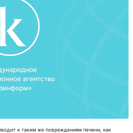
иводит к таким же повреждениям печени, как