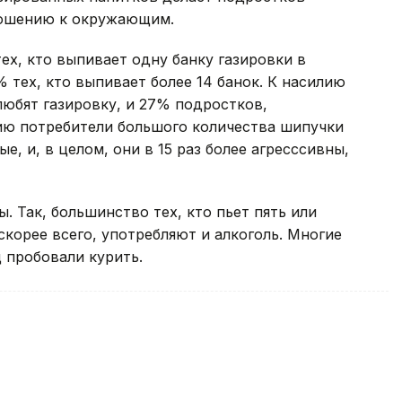
ношению к окружающим.
ех, кто выпивает одну банку газировки в
 тех, кто выпивает более 14 банок. К насилию
юбят газировку, и 27% подростков,
ию потребители большого количества шипучки
е, и, в целом, они в 15 раз более агресссивны,
 Так, большинство тех, кто пьет пять или
скорее всего, употребляют и алкоголь. Многие
 пробовали курить.