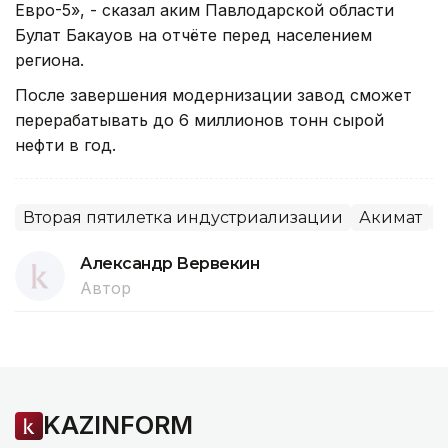
Евро-5», - сказал аким Павлодарской области
Булат Бакауов на отчёте перед населением
региона.
После завершения модернизации завод сможет
перерабатывать до 6 миллионов тонн сырой
нефти в год.
Вторая пятилетка индустриализации
Акимат
П
Александр Вервекин
Автор
KAZINFORM