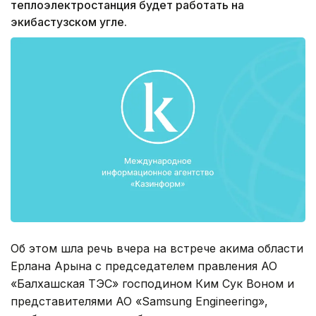
теплоэлектростанция будет работать на
экибастузском угле.
Об этом шла речь вчера на встрече акима области
Ерлана Арына с председателем правления АО
«Балхашская ТЭС» господином Ким Сук Воном и
представителями АО «Samsung Engineering»,