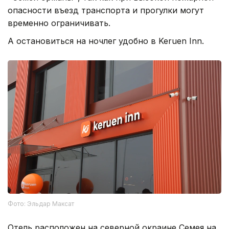
опасности въезд транспорта и прогулки могут
временно ограничивать.
А остановиться на ночлег удобно в Keruen Inn.
Фото: Эльдар Максат
Отель расположен на северной окраине Семея на