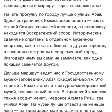
превращается в маршрут через несколько эпох.
Начать прогулку по городу лучше с улицы Абая.
Здесь сохранились Ямышевские ворота — часть
старой Семипалатинской крепости, а неподалеку
находится Воскресенский собор. Исторические
здания не спрятаны в отдельном музейном
квартале, как это часто бывает в других городах,
а лаконично встроены в современный город,
благодаря чему вы сами не замечаете, как одна
локация сменяется другой.
Дальше маршрут ведет нас к Государственному
музею-заповеднику Абая «Жидебай-Бөрілі». Это
первый в Казахстане литературно-мемориальный
музей, посвященный поэту. В городской комплекс
также входит мечеть-медресе Ахмета Ризы, где
учился Абай. На музей лучше отвести не меньше
часа — история здесь можно ощутить не только