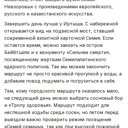
Невзоровых с произведениями европейского,
русского и казахстанского искусства.
Завершить день лучше у Иртыша. С набережной
открывается вид на подвесной мост, ставший
современной визитной карточкой Семея. Если
остается время, можно заехать на остров
Бейбітшілік и к монументу «Сильнее смерти»,
посвященному жертвам Семипалатинского
ядерного полигона. Так мы можем закончить
маршрут не просто красивой прогулкой у воды, а
добавим повод подумать и погрузиться в себя.
Тем, кому городского маршрута оказалось мало,
на следующий день можно выбрать сосновый бор
и «Тропу здоровья». Маршрут подходит для
неспешной ходьбы среди сосен, но летом перед
выездом важно проверить режим посещения
«Семей орманы», так как при высокой пожарной