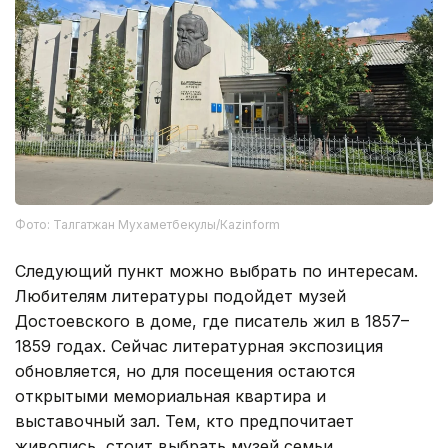
Фото: Талгатжан Мухаметбекулы/Кazinform
Следующий пункт можно выбрать по интересам.
Любителям литературы подойдет музей
Достоевского в доме, где писатель жил в 1857–
1859 годах. Сейчас литературная экспозиция
обновляется, но для посещения остаются
открытыми мемориальная квартира и
выставочный зал. Тем, кто предпочитает
живопись, стоит выбрать музей семьи