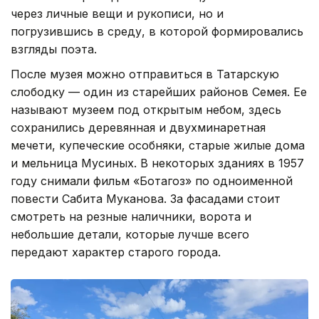
через личные вещи и рукописи, но и
погрузившись в среду, в которой формировались
взгляды поэта.
После музея можно отправиться в Татарскую
слободку — один из старейших районов Семея. Ее
называют музеем под открытым небом, здесь
сохранились деревянная и двухминаретная
мечети, купеческие особняки, старые жилые дома
и мельница Мусиных. В некоторых зданиях в 1957
году снимали фильм «Ботагоз» по одноименной
повести Сабита Муканова. За фасадами стоит
смотреть на резные наличники, ворота и
небольшие детали, которые лучше всего
передают характер старого города.