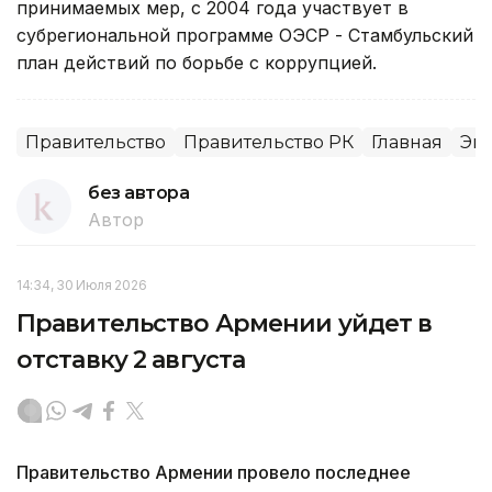
принимаемых мер, с 2004 года участвует в
субрегиональной программе ОЭСР - Стамбульский
план действий по борьбе с коррупцией.
Правительство
Правительство РК
Главная
Эк
без автора
Автор
14:34, 30 Июля 2026
Правительство Армении уйдет в
отставку 2 августа
Правительство Армении провело последнее