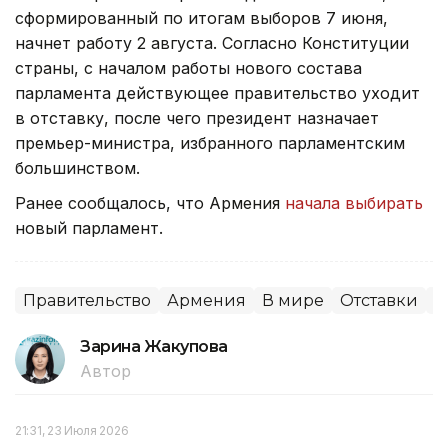
сформированный по итогам выборов 7 июня,
начнет работу 2 августа. Согласно Конституции
страны, с началом работы нового состава
парламента действующее правительство уходит
в отставку, после чего президент назначает
премьер-министра, избранного парламентским
большинством.
Ранее сообщалось, что Армения
начала выбирать
новый парламент.
Правительство
Армения
В мире
Отставки
П
Зарина Жакупова
Автор
21:31, 23 Июля 2026