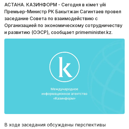
АСТАНА. КАЗИНФОРМ - Сегодня в Үкімет үйі
Премьер-Министр РК Бакытжан Сагинтаев провел
заседание Совета по взаимодействию с
Организацией по экономическому сотрудничеству
и развитию (ОЭСР), сообщает primeminister.kz.
В ходе заседания обсуждены перспективы