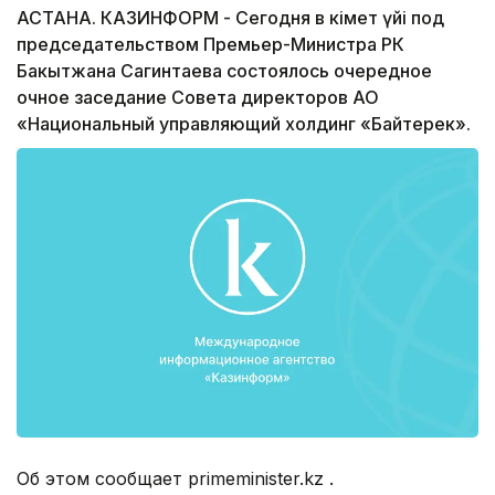
АСТАНА. КАЗИНФОРМ - Сегодня в Үкімет үйі под
председательством Премьер-Министра РК
Бакытжана Сагинтаева состоялось очередное
очное заседание Совета директоров АО
«Национальный управляющий холдинг «Байтерек».
Об этом сообщает primeminister.kz .