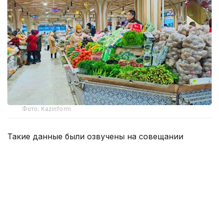
Фото: Kazinform
Такие данные были озвучены на совещании
по вопросам стабилизации цен на социально
значимые продовольственные товары и инфляции
под председательством заместителя Премьер-
министра — министра национальной экономики
Серика Жумангарина.
Как было отмечено на совещании, по итогам июня