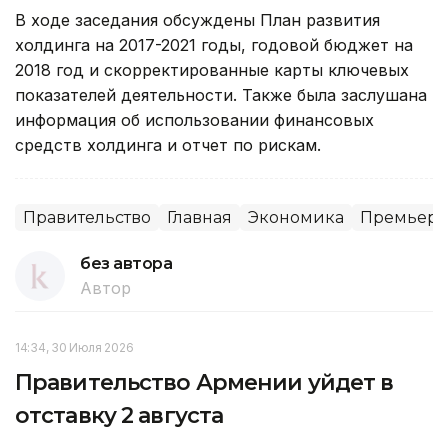
В ходе заседания обсуждены План развития
холдинга на 2017-2021 годы, годовой бюджет на
2018 год и скорректированные карты ключевых
показателей деятельности. Также была заслушана
информация об использовании финансовых
средств холдинга и отчет по рискам.
Правительство
Главная
Экономика
Премьер-
без автора
Автор
14:34, 30 Июля 2026
Правительство Армении уйдет в
отставку 2 августа