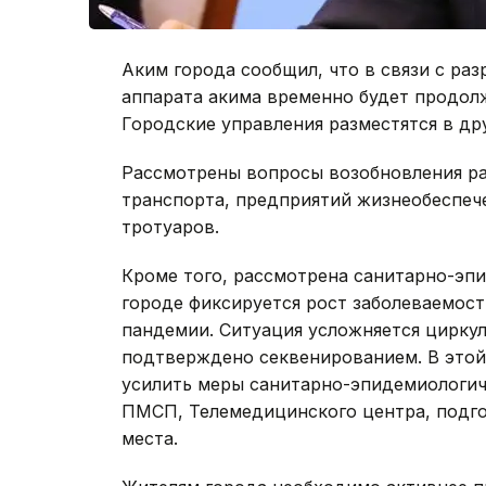
Аким города сообщил, что в связи с ра
аппарата акима временно будет продол
Городские управления разместятся в дру
Рассмотрены вопросы возобновления ра
транспорта, предприятий жизнеобеспече
тротуаров.
Кроме того, рассмотрена санитарно-эпи
городе фиксируется рост заболеваемост
пандемии. Ситуация усложняется цирку
подтверждено секвенированием. В этой 
усилить меры санитарно-эпидемиологич
ПМСП, Телемедицинского центра, подго
места.