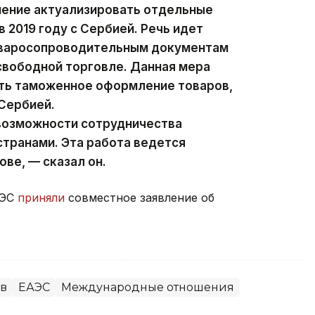
шение актуализировать отдельные
 2019 году с Сербией. Речь идет
оваросопроводительным документам
свободной торговле. Данная мера
ть таможенное оформление товаров,
Сербией.
возможности сотрудничества
странами. Эта работа ведется
ове, — сказал он.
АЭС
приняли
совместное заявление об
ев
ЕАЭС
Международные отношения