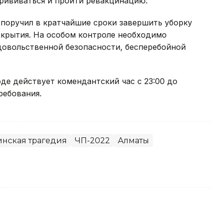
рививаться и пройти ревакцинацию.
 поручил в кратчайшие сроки завершить уборку
окрытия. На особом контроле необходимо
овольственной безопасности, бесперебойной
де действует комендантский час с 23:00 до
ребования.
инская трагедия
ЧП-2022
Алматы