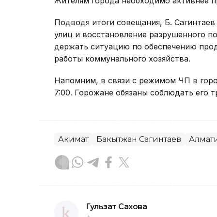
Жителям города необходимо активнее п
Подводя итоги совещания, Б. Сагинтаев
улиц и восстановление разрушенного п
держать ситуацию по обеспечению прод
работы коммунального хозяйства.
Напомним, в связи с режимом ЧП в горо
7:00. Горожане обязаны соблюдать его т
Акимат
Бакытжан Сагинтаев
Алмат
Гульзат Сахова