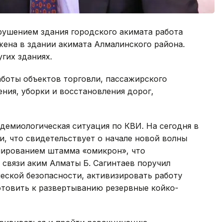
зрушением здания городского акимата работа
жена в здании акимата Алмалинского района.
гих зданиях.
боты объектов торговли, пассажирского
ния, уборки и восстановления дорог,
демиологическая ситуация по КВИ. На сегодня в
и, что свидетельствует о начале новой волны
лированием штамма «омикрон», что
связи аким Алматы Б. Сагинтаев поручил
еской безопасности, активизировать работу
товить к развертыванию резервные койко-