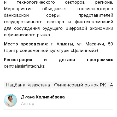
и технологического секторов региона.
Мероприятие объединяет топ-менеджеров
банковской сферы, представителей
государственного сектора и финтех-компаний
для обсуждения будущего цифровой экономики
и финансового рынка.
Место проведения:
г. Алматы, ул. Масанчи, 59
(Центр современной культуры «Целинный»)
Регистрация и детали программы:
centralasiafintech.kz
Нацбанк Казахстана
Финансовый рынок РК
Ал
Диана Калманбаева
Автор