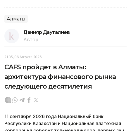
Алматы
Данияр Дауталиев
Автор
21:35, 06 Августа 2026
CAFS пройдет в Алматы:
архитектура финансового рынка
следующего десятилетия
11 сентября 2026 года Национальный банк
Республики Казахстан и Национальная платежная
корпорация соберут топ-менеджеров, первых лиц