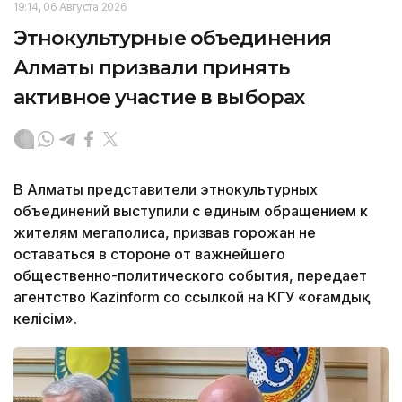
19:14, 06 Августа 2026
Этнокультурные объединения
Алматы призвали принять
активное участие в выборах
В Алматы представители этнокультурных
объединений выступили с единым обращением к
жителям мегаполиса, призвав горожан не
оставаться в стороне от важнейшего
общественно-политического события, передает
агентство Kazinform со ссылкой на КГУ «Қоғамдық
келісім».