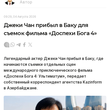
Автор
09:29, 04 Августа 2026
Джеки Чан прибыл в Баку для
съемок фильма «Доспехи Бога 4»
Легендарный актер Джеки Чан прибыл в Баку, где
начинаются съемки отдельных сцен
международного приключенческого фильма
«Доспехи Бога 4: Ультиматум», передает
собственный корреспондент агентства Kazinform
в Азербайджане.