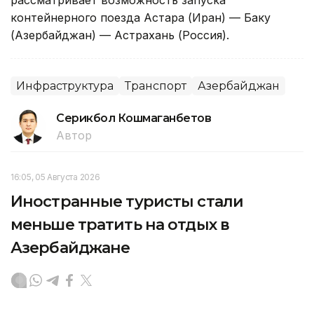
рассматривает возможность запуска
контейнерного поезда Астара (Иран) — Баку
(Азербайджан) — Астрахань (Россия).
Инфраструктура
Транспорт
Азербайджан
Серикбол Кошмаганбетов
Автор
16:05, 05 Августа 2026
Иностранные туристы стали
меньше тратить на отдых в
Азербайджане