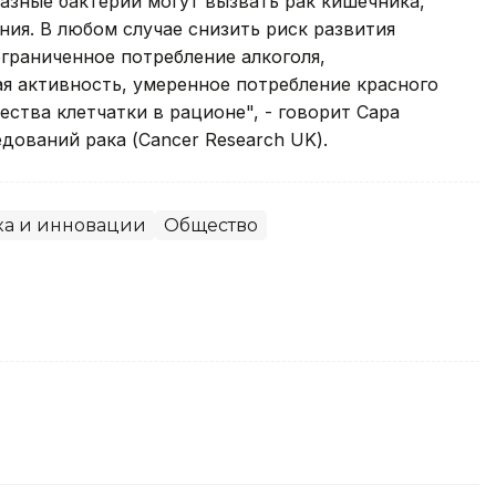
азные бактерии могут вызвать рак кишечника,
ия. В любом случае снизить риск развития
ограниченное потребление алкоголя,
я активность, умеренное потребление красного
ества клетчатки в рационе", - говорит Сара
дований рака (Cancer Research UK).
ка и инновации
Общество