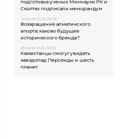
подготовка ученых: Миннауки РК и
Сколтех подписали меморандум
26 июля 2026, 09:00
Возвращение алматинского
апорта: каково будущее
исторического бренда?
25 июля 2026, 02:25
Казахстанцы смогут увидеть
звездопад Персеиды и шесть
планет