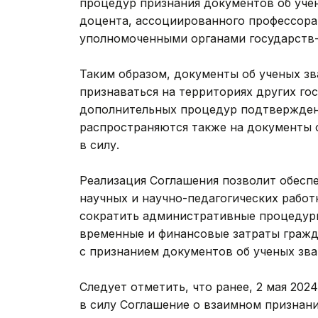
процедур признания документов об учен
доцента, ассоциированного профессора
уполномоченными органами государств-
Таким образом, документы об ученых зв
признаваться на территориях других го
дополнительных процедур подтвержден
распространяются также на документы о
в силу.
Реализация Соглашения позволит обесп
научных и научно-педагогических работ
сократить административные процедуры
временные и финансовые затраты гражд
с признанием документов об ученых зва
Следует отметить, что ранее, 2 мая 202
в силу Соглашение о взаимном признани