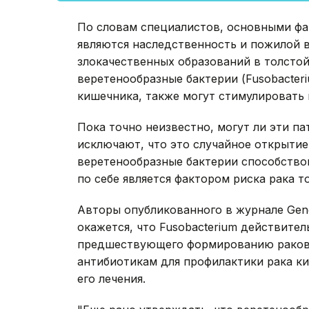
По словам специалистов, основными фа
являются наследственность и пожилой в
злокачественных образований в толстой
веретенообразные бактерии (Fusobacter
кишечника, также могут стимулировать 
Пока точно неизвестно, могут ли эти п
исключают, что это случайное открытие
веретенообразные бактерии способство
по себе является фактором риска рака т
Авторы опубликованного в журнале Gen
окажется, что Fusobacterium действител
предшествующего формированию раковы
антибиотикам для профилактики рака к
его лечения.