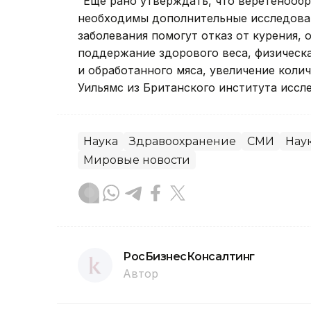
"Еще рано утверждать, что веретенообр
необходимы дополнительные исследован
заболевания помогут отказ от курения, 
поддержание здорового веса, физическа
и обработанного мяса, увеличение колич
Уильямс из Британского института иссле
Наука
Здравоохранение
СМИ
Нау
Мировые новости
РосБизнесКонсалтинг
Автор