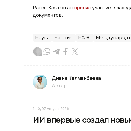
Ранее Казахстан
принял
участие в засе
документов.
Наука
Ученые
ЕАЭС
Международн
Диана Калманбаева
Автор
11:10, 07 Августа 2026
ИИ впервые создал новы