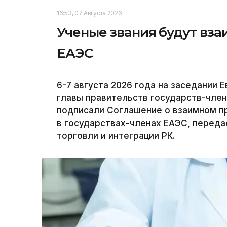
16:53, 07 Августа 2026
Ученые звания будут вза
ЕАЭС
6-7 августа 2026 года на заседании
главы правительств государств-член
подписали Соглашение о взаимном п
в государствах-членах ЕАЭС, переда
торговли и интеграции РК.