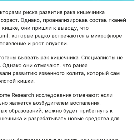
кторами риска развития рака кишечника
озраст. Однако, проанализировав состав тканей
 кишке, они пришли к выводу, что
ium), которые редко встречаются в микрофлоре
появление и рост опухоли.
атогены вызвать рак кишечника. Специалисты не
. Однако они отмечают, что ранее
вали развитию язвенного колита, который сам
олстой кишки.
ome Research исследования отмечают: если
ьно является возбудителем воспаления,
х образований, можно будет прибегнуть к
ишечника и разрабатывать новые средства для