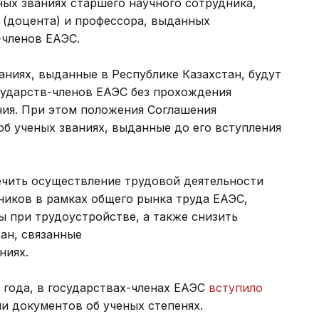
ых званиях старшего научного сотрудника,
 (доцента) и профессора, выданных
членов ЕАЭС.
аниях, выданные в Республике Казахстан, будут
сударств-членов ЕАЭС без прохождения
ия. При этом положения Соглашения
б ученых званиях, выданные до его вступления
ечить осуществление трудовой деятельности
ников в рамках общего рынка труда ЕАЭС,
 при трудоустройстве, а также снизить
ан, связанные
ниях.
4 года, в государствах-членах ЕАЭС
вступило
и документов об ученых степенях.