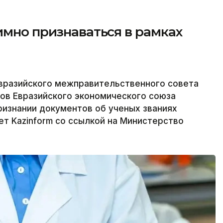
имно признаваться в рамках
 Евразийского межправительственного совета
ов Евразийского экономического союза
ризнании документов об ученых званиях
ет Kazinform со ссылкой на Министерство