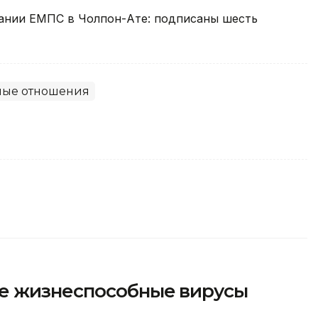
дании ЕМПС в Чолпон-Ате: подписаны шесть
ые отношения
е жизнеспособные вирусы