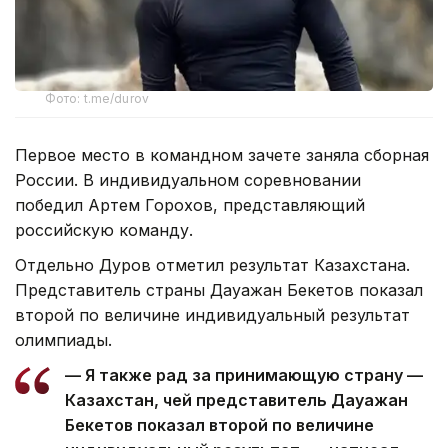
Фото: t.me/durov
Первое место в командном зачете заняла сборная
России. В индивидуальном соревновании
победил Артем Горохов, представляющий
российскую команду.
Отдельно Дуров отметил результат Казахстана.
Представитель страны Дауажан Бекетов показал
второй по величине индивидуальный результат
олимпиады.
— Я также рад за принимающую страну —
Казахстан, чей представитель Дауажан
Бекетов показал второй по величине