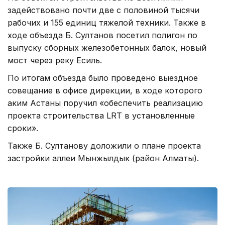
задействовано почти две с половиной тысячи
рабочих и 155 единиц тяжелой техники. Также в
ходе объезда Б. Султанов посетил полигон по
выпуску сборных железобетонных балок, новый
мост через реку Есиль.
По итогам объезда было проведено выездное
совещание в офисе дирекции, в ходе которого
аким Астаны поручил «обеспечить реализацию
проекта строительства LRT в установленные
сроки».
Также Б. Султанову доложили о плане проекта
застройки аллеи Мынжылдык (район Алматы).