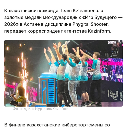
Казахстанская команда Team KZ завоевала
золотые медали международных «Игр Будущего —
2026» в Астане в дисциплине Phygital Shooter,
передает корреспондент агентства Kazinform.
Фото: Адиль Нуртазин/Kazinform
В финале казахстанские киберспортсмены со