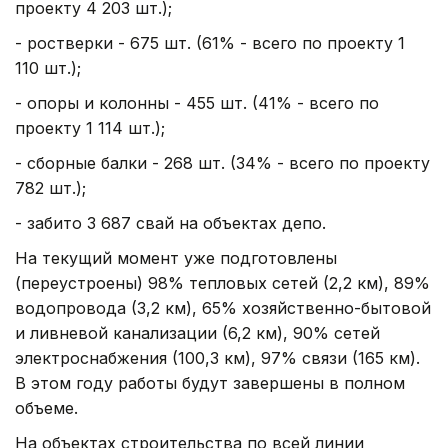
проекту 4 203 шт.);
- ростверки - 675 шт. (61% - всего по проекту 1
110 шт.);
- опоры и колонны - 455 шт. (41% - всего по
проекту 1 114 шт.);
- сборные балки - 268 шт. (34% - всего по проекту
782 шт.);
- забито 3 687 свай на объектах депо.
На текущий момент уже подготовлены
(переустроены) 98% тепловых сетей (2,2 км), 89%
водопровода (3,2 км), 65% хозяйственно-бытовой
и ливневой канализации (6,2 км), 90% сетей
электроснабжения (100,3 км), 97% связи (165 км).
В этом году работы будут завершены в полном
объеме.
На объектах строительства по всей линии