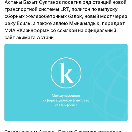
Астаны Бахыт Султанов посетил ряд станций новой
транспортной системы LRT, полигон по выпуску
сборных железобетонных балок, новый мост через
реку Есиль, а также аллею Мынжылдык, передает
МИА «Казинформ» со ссылкой на официальный
сайт акимата Астаны.
Сегодня аким Астаны Бахыт Султанов проверил