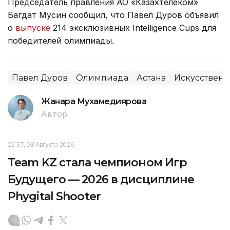
Председатель правления АО «Казахтелеком»
Багдат Мусин сообщил, что Павел Дуров объявил
о
выпуске
214 эксклюзивных Intelligence Cups для
победителей олимпиады.
Павел Дуров
Олимпиада
Астана
Искусственн
Жанара Мухамедиярова
Автор
22:37, 08 Августа 2026
Team KZ стала чемпионом Игр
Будущего — 2026 в дисциплине
Phygital Shooter