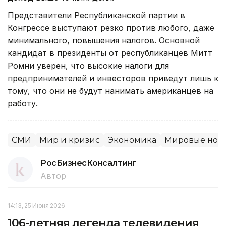
Представители Республиканской партии в
Конгрессе выступают резко против любого, даже
минимального, повышения налогов. Основной
кандидат в президенты от республиканцев Митт
Ромни уверен, что высокие налоги для
предпринимателей и инвесторов приведут лишь к
тому, что они не будут нанимать американцев на
работу.
СМИ
Мир и кризис
Экономика
Мировые нов
РосБизнесКонсалтинг
Автор
14:13, 25 Июня 2026
106-летняя легенда телевидения