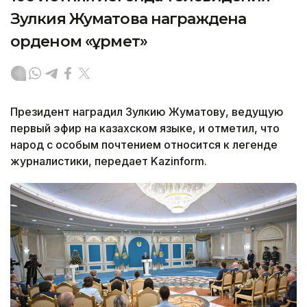
Зулкия Жуматова награждена
орденом «Құрмет»
Президент наградил Зулкию Жуматову, ведущую
первый эфир на казахском языке, и отметил, что
народ с особым почтением относится к легенде
журналистики, передает Kazinform.