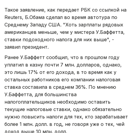
Такое заявление, как передает РБК со ссылкой на
Reuters, Б.Обама сделал во время автотура по
Среднему Западу США. "Хоть зарплаты рядовых
американцев меньше, чем у мистера У.Баффетта,
ставки подоходного налога для них выше", -
заявил президент.
Ранее У.Баффетт сообщил, что в прошлом году
уплатил в казну почти 7 млн. долларов, однако,
это лишь 17% от его дохода, в то время как у
остальных работников его компании налоговая
ставка составила в среднем 36%. По мнению
У.Баффетта, для большинства
налогоплательщиков необходимо оставить
текущие налоговые ставки, однако обязательно
нужно повысить налоги для тех, кто зарабатывает
более 1 млн. долл. в год, не говоря уже о тех, чей
доход выше 10 млн. долл.