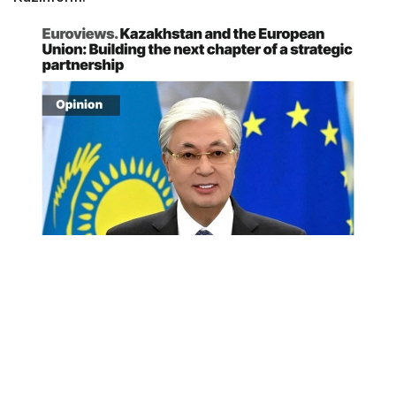
Снимок экрана
«Спустя десятилетие после подписания в 2015
году Соглашения о расширенном партнерстве
и сотрудничестве (СРПС) Европейский союз
сегодня является крупнейшим торговым