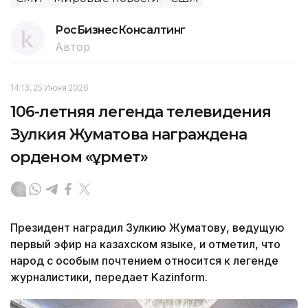
РосБизнесКонсалтинг
Автор
14:13, 25 Июня 2026
106-летняя легенда телевидения
Зулкия Жуматова награждена
орденом «Құрмет»
Президент наградил Зулкию Жуматову, ведущую
первый эфир на казахском языке, и отметил, что
народ с особым почтением относится к легенде
журналистики, передает Kazinform.