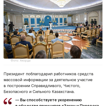
Фото: Акорда
Президент поблагодарил работников средств
массовой информации за деятельное участие
в построении Справедливого, Чистого,
Безопасного и Сильного Казахстана.
— Вы способствуете укоренению
в обществе принципов «Закон и Порядок»,