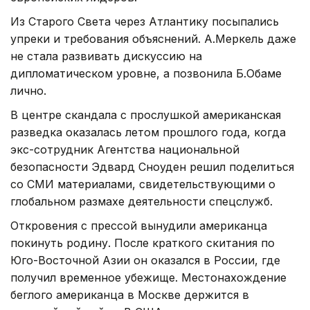
Из Старого Света через Атлантику посыпались
упреки и требования объяснений. А.Меркель даже
не стала развивать дискуссию на
дипломатическом уровне, а позвонила Б.Обаме
лично.
В центре скандала с прослушкой американская
разведка оказалась летом прошлого года, когда
экс-сотрудник Агентства национальной
безопасности Эдвард Сноуден решил поделиться
со СМИ материалами, свидетельствующими о
глобальном размахе деятельности спецслужб.
Откровения с прессой вынудили американца
покинуть родину. После краткого скитания по
Юго-Восточной Азии он оказался в России, где
получил временное убежище. Местонахождение
беглого американца в Москве держится в