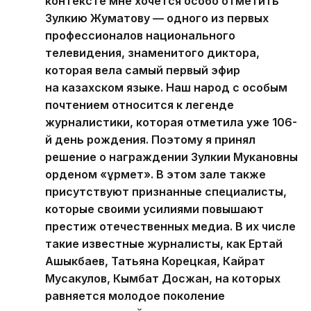
контексте мне хочется особо отметить
Зулкию Жуматову — одного из первых
профессионалов национального
телевидения, знаменитого диктора,
которая вела самый первый эфир
на казахском языке. Наш народ с особым
почтением относится к легенде
журналистики, которая отметила уже 106-
й день рождения. Поэтому я принял
решение о награждении Зулкии Мукановны
орденом «Құрмет». В этом зале также
присутствуют признанные специалисты,
которые своими усилиями повышают
престиж отечественных медиа. В их числе
такие известные журналисты, как Ертай
Ашыкбаев, Татьяна Корецкая, Кайрат
Мусакулов, Кымбат Досжан, на которых
равняется молодое поколение