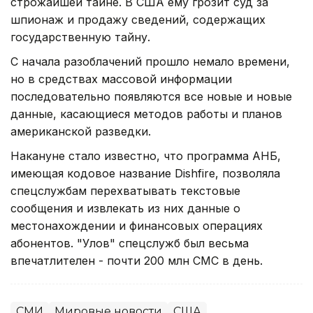
строжайшей тайне. В США ему грозит суд за
шпионаж и продажу сведений, содержащих
государственную тайну.
С начала разоблачений прошло немало времени,
но в средствах массовой информации
последовательно появляются все новые и новые
данные, касающиеся методов работы и планов
американской разведки.
Накануне стало известно, что программа АНБ,
имеющая кодовое название Dishfire, позволяла
спецслужбам перехватывать текстовые
сообщения и извлекать из них данные о
местонахождении и финансовых операциях
абонентов. "Улов" спецслужб был весьма
впечатлителен - почти 200 млн СМС в день.
СМИ
Мировые новости
США