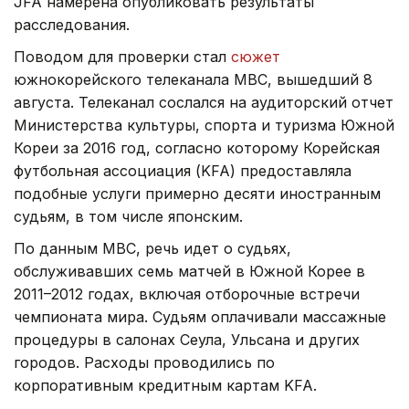
JFA намерена опубликовать результаты
расследования.
Поводом для проверки стал
сюжет
южнокорейского телеканала MBC, вышедший 8
августа. Телеканал сослался на аудиторский отчет
Министерства культуры, спорта и туризма Южной
Кореи за 2016 год, согласно которому Корейская
футбольная ассоциация (KFA) предоставляла
подобные услуги примерно десяти иностранным
судьям, в том числе японским.
По данным MBC, речь идет о судьях,
обслуживавших семь матчей в Южной Корее в
2011–2012 годах, включая отборочные встречи
чемпионата мира. Судьям оплачивали массажные
процедуры в салонах Сеула, Ульсана и других
городов. Расходы проводились по
корпоративным кредитным картам KFA.