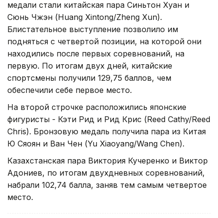
медали стали китайская пара Синьтон Хуан и
Сюнь Чжэн (Huang Xintong/Zheng Xun).
Блистательное выступление позволило им
подняться с четвертой позиции, на которой они
находились после первых соревнований, на
первую. По итогам двух дней, китайские
спортсмены получили 129,75 баллов, чем
обеспечили себе первое место.
На второй строчке расположились японские
фигуристы - Кэти Рид и Рид Крис (Reed Cathy/Reed
Chris). Бронзовую медаль получила пара из Китая
Ю Сяоян и Ван Чен (Yu Xiaoyang/Wang Chen).
Казахстанская пара Виктория Кучеренко и Виктор
Адониев, по итогам двухдневных соревнований,
набрали 102,74 балла, заняв тем самым четвертое
место.