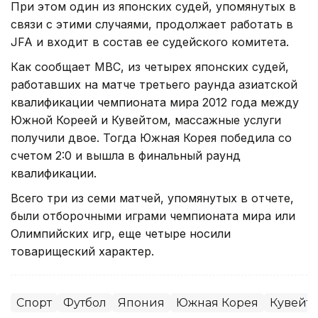
При этом один из японских судей, упомянутых в
связи с этими случаями, продолжает работать в
JFA и входит в состав ее судейского комитета.
Как сообщает MBC, из четырех японских судей,
работавших на матче третьего раунда азиатской
квалификации чемпионата мира 2012 года между
Южной Кореей и Кувейтом, массажные услуги
получили двое. Тогда Южная Корея победила со
счетом 2:0 и вышла в финальный раунд
квалификации.
Всего три из семи матчей, упомянутых в отчете,
были отборочными играми чемпионата мира или
Олимпийских игр, еще четыре носили
товарищеский характер.
Спорт
Футбол
Япония
Южная Корея
Кувейт