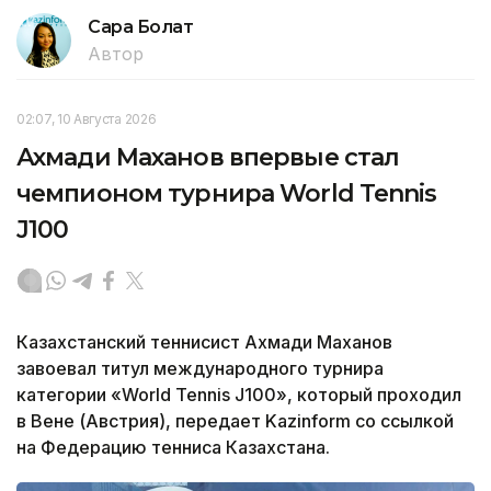
Сара Болат
Автор
02:07, 10 Августа 2026
Ахмади Маханов впервые стал
чемпионом турнира World Tennis
J100
Казахстанский теннисист Ахмади Маханов
завоевал титул международного турнира
категории «World Tennis J100», который проходил
в Вене (Австрия), передает Kazinform со ссылкой
на Федерацию тенниса Казахстана.