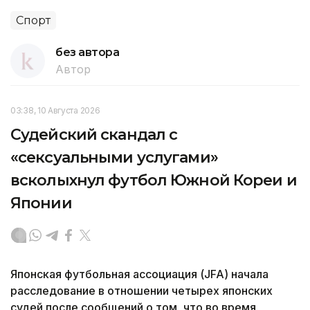
Спорт
без автора
Автор
03:38, 10 Августа 2026
Судейский скандал с
«сексуальными услугами»
всколыхнул футбол Южной Кореи и
Японии
Японская футбольная ассоциация (JFA) начала
расследование в отношении четырех японских
судей после сообщений о том, что во время