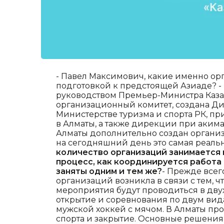
- Павел Максимович, какие именно о
подготовкой к предстоящей Азиаде? -
руководством Премьер-Министра Каза
организационный комитет, создана Ди
Министерстве туризма и спорта РК, пр
в Алматы, а также дирекции при акима
Алматы дополнительно создан органи
на сегодняшний день это самая реаль
количество организаций занимается 
процесс, как координируется работа 
заняты одним и тем же?
- Прежде всег
организаций возникла в связи с тем, 
мероприятия будут проводиться в двух
открытие и соревнования по двум вида
мужской хоккей с мячом. В Алматы пр
спорта и закрытие. Основные решения