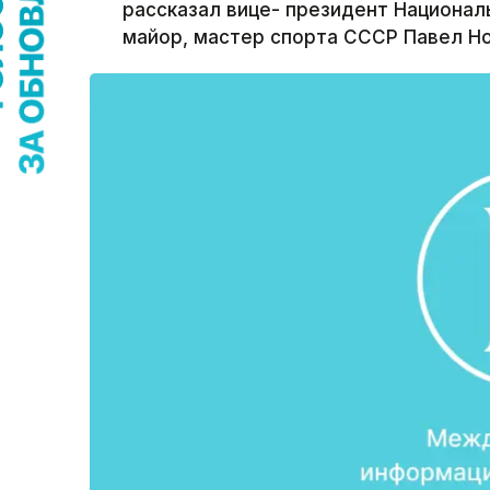
рассказал вице- президент Национал
майор, мастер спорта СССР Павел Но