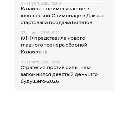
07 августа 2026, 13:00
Казахстан примет участие в
юношеской Олимпиаде в Дакаре:
стартовала продажа билетов
07 августа 2026, 12:21
КФФ представила нового
главного тренера сборной
Казахстана
07 августа 2026, 10:56
Стратегия против силы: чем
запомнился девятый день Игр
будущего-2026