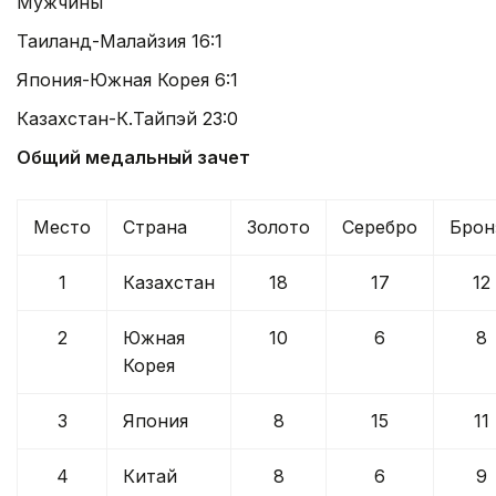
Мужчины
Таиланд-Малайзия 16:1
Япония-Южная Корея 6:1
Казахстан-К.Тайпэй 23:0
Общий медальный зачет
Место
Страна
Золото
Серебро
Брон
1
Казахстан
18
17
12
2
Южная
10
6
8
Корея
3
Япония
8
15
11
4
Китай
8
6
9