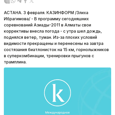
АСТАНА. 3 февраля. КАЗИНФОРМ /Злиха
Ибрагимова/ - В программу сегодняшних
соревнований Азиады-2011 в Алматы свои
коррективы внесла погода - с утра шел дождь,
поднялся ветер, туман. Из-за плохих условий
видимости прекращены и перенесены на завтра
состязания биатлонисток на 15 км, горнолыжников
в суперкомбинации, тренировки прыгунов с
трамплина.