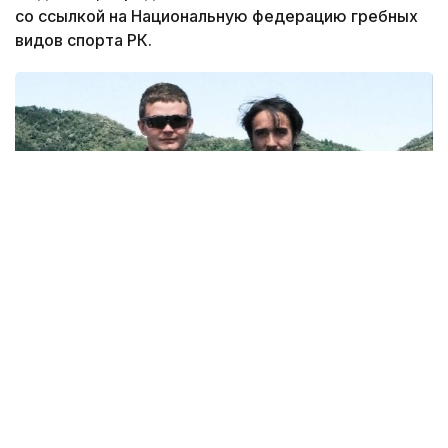
со ссылкой на Национальную федерацию гребных
видов спорта РК.
Фото: Национальная федерация гребных видов спорта
РК
В заключительный день соревнований
чемпионами на дистанции 10 километров стали