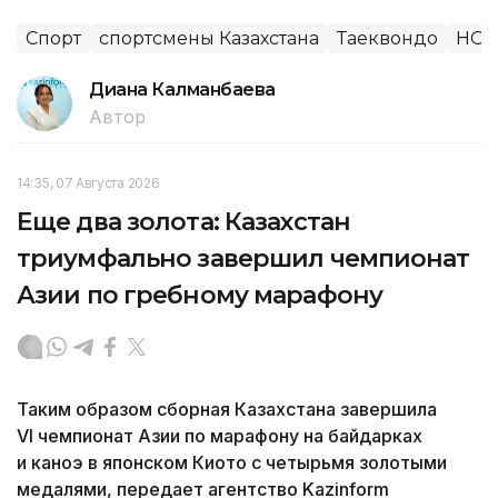
Спорт
спортсмены Казахстана
Таеквондо
НОК
Диана Калманбаева
Автор
14:35, 07 Августа 2026
Еще два золота: Казахстан
триумфально завершил чемпионат
Азии по гребному марафону
Таким образом сборная Казахстана завершила
VI чемпионат Азии по марафону на байдарках
и каноэ в японском Киото с четырьмя золотыми
медалями, передает агентство Kazinform