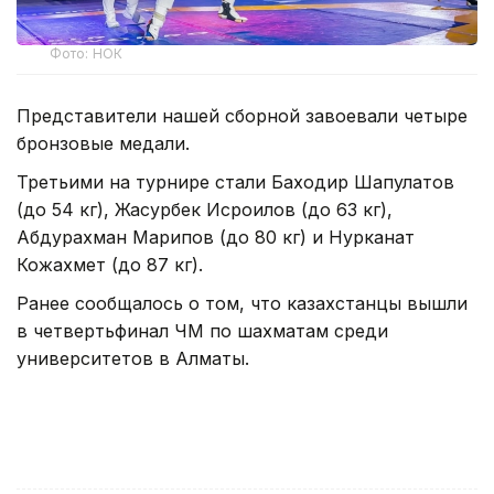
Фото: НОК
Представители нашей сборной завоевали четыре
бронзовые медали.
Третьими на турнире стали Баходир Шапулатов
(до 54 кг), Жасурбек Исроилов (до 63 кг),
Абдурахман Марипов (до 80 кг) и Нурканат
Кожахмет (до 87 кг).
Ранее сообщалось о том, что казахстанцы вышли
в четвертьфинал ЧМ по шахматам среди
университетов в Алматы.